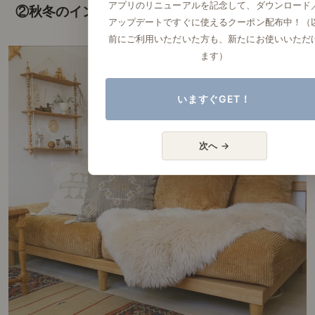
アプリのリニューアルを記念して、ダウンロード
②秋冬のインテリアスタイル
アップデートですぐに使えるクーポン配布中！（
前にご利用いただいた方も、新たにお使いいただ
ます）
いますぐGET！
次へ →