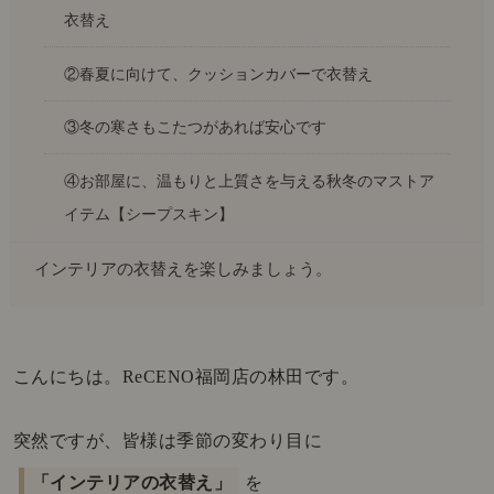
衣替え
②春夏に向けて、クッションカバーで衣替え
③冬の寒さもこたつがあれば安心です
④お部屋に、温もりと上質さを与える秋冬のマストア
イテム【シープスキン】
インテリアの衣替えを楽しみましょう。
こんにちは。ReCENO福岡店の林田です。
突然ですが、皆様は季節の変わり目に
「インテリアの衣替え」
を