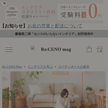
×
【お知らせ】
お盆の営業と配送について
書籍第二弾「センスのいらないインテリア」好評発売中
toggle
navigation
Re:CENO Mag
＞
インテリアを学ぶ
＞
コーディネートの基本