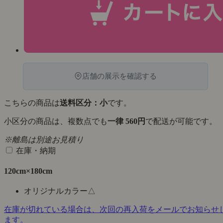
店舗の展示を確認する
こちらの商品は
送料区分：小
です。
小区分の商品は、複数点でも
一律 560円
で配送が可能です。
※離島は別途お見積り
在庫・納期
120cm×180cm
オリジナルカラー
△
在庫が切れている場合は、次回の再入荷をメールでお知らせ
ます。