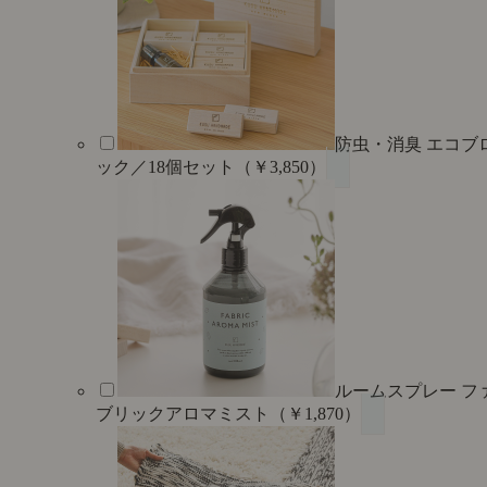
防虫・消臭 エコブ
ック／18個セット（￥3,850）
ルームスプレー フ
ブリックアロマミスト（￥1,870）