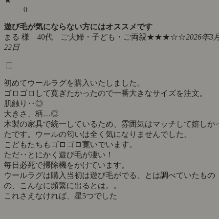
0
遊び毛が気にならない方にはオススメです
まる 様 40代 ご夫婦・子ども・ご両親
★★★☆☆
2026年3
22日
初めてウールラグを購入いたしました。
ゴロゴロして寛ぎたかったので一番大きなサイズを注文。
肌触り‥◎
大きさ、柄…◎
木製の家具で統一しているため、雰囲気はマッチして嬉しか
たです。ウールの匂いは全く気になりませんでした。
こどもたちもゴロゴロ寛いでいます。
ただ‥とにかく遊び毛が凄い！
毎日必死で掃除機をかけています。
ウールラグは購入当初は遊び毛がでる、とは調べていたもの
の、こんなに頻繁に出るとは。。
これさえなければ、星5つでした