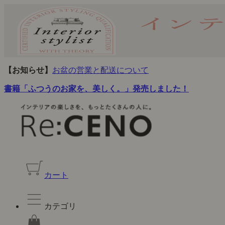
【お知らせ】
お盆の営業と配送について
書籍「ふつうのお家を、美しく。」発売しました！
カート
カテゴリ