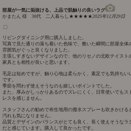
部屋が一気に垢抜ける、上品で肌触りの良いラグ
かまたん 様 30代 二人暮らし
★★★★★
2025年12月29日
リビングダイニング用に購入しました。
写真で見た通りの落ち着いた色味で、敷いた瞬間に部屋全体
雰囲気がぐっと良くなりました。
主張しすぎないデザインなので、他のリセノの北欧テイスト
家具とも相性が良いと思います。
毛足は短めですが、触り心地は柔らかく、素足でも気持ちい
です。
季節を問わず使えそうなのも嬉しいポイントでした。
また、厚みがしっかりあるのでズレにくく、日常使いでもス
レスを感じません。
スタッフさんの勧めで布生地用の撥水スプレーも吹きかける
汚れも気になりません。
品質とデザインのバランスがとても良く、長く使えそうなラ
だと感じています。購入して良かったです。