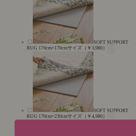
SOFT SUPPORT
RUG 170cm×170cmサイズ（￥3,980）
SOFT SUPPORT
RUG 170cm×230cmサイズ（￥4,980）