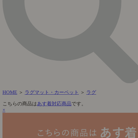
HOME
＞
ラグマット・カーペット
＞
ラグ
こちらの商品は
あす着対応商品
です。
×