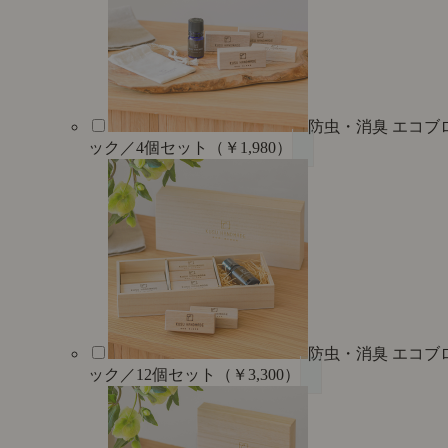
防虫・消臭 エコブ
ック／4個セット（￥1,980）
防虫・消臭 エコブ
ック／12個セット（￥3,300）