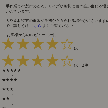
手作業での製作のため、サイズや形状に個体差が生じる場
がございます。
天然素材特有の事象が最初からみられる場合がございます
で、詳しくは
こちら
よりご覧ください。
お客様からのレビュー（2件）
4.0
4.0
（2件）
★★★★★
2
★★★★
0
★★★
2
★★
0
★