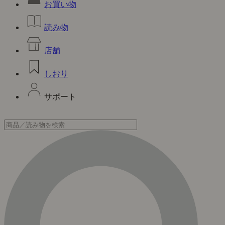
お買い物
読み物
店舗
しおり
サポート