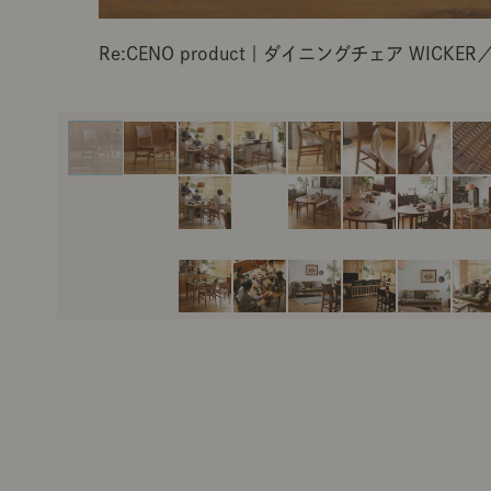
Re:CENO product｜ダイニングチェア WICKER