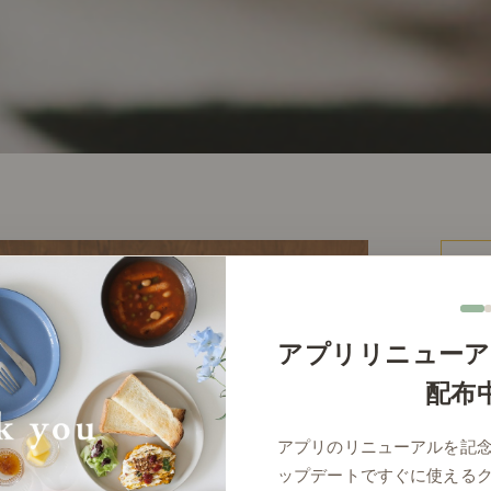
アプリリニューア
価
配布
アプリのリニューアルを記
ップデートですぐに使える