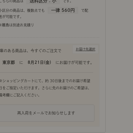
送料区分：小
こちらの商品は
です。
一律 560円
小区分の商品は、複数点でも
で配
送が可能です。
※離島は別途お見積り
お届け先選択
東京都
8月21日(金)
に
にお届けが可能です。
再入荷をメールでお知らせします