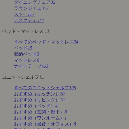
ダイニングチェア
32
ラウンジチェア
7
スツール
7
デスクチェア
4
ベッド・マットレス
すべてのベッド・マットレス
24
ベッド
15
収納ベッド
3
マットレス
6
ナイトテーブル
3
ユニットシェルフ
すべてのユニットシェルフ
105
おすすめ（キッチン）
20
おすすめ（リビング）
18
おすすめ（ベッド）
4
おすすめ（玄関・廊下）
8
おすすめ（ワンルーム）
1
おすすめ（書斎・オフィス）
8