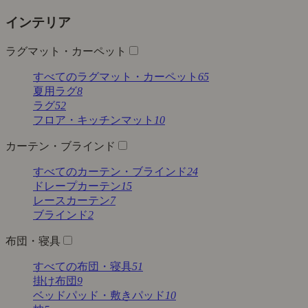
インテリア
ラグマット・カーペット
すべてのラグマット・カーペット
65
夏用ラグ
8
ラグ
52
フロア・キッチンマット
10
カーテン・ブラインド
すべてのカーテン・ブラインド
24
ドレープカーテン
15
レースカーテン
7
ブラインド
2
布団・寝具
すべての布団・寝具
51
掛け布団
9
ベッドパッド・敷きパッド
10