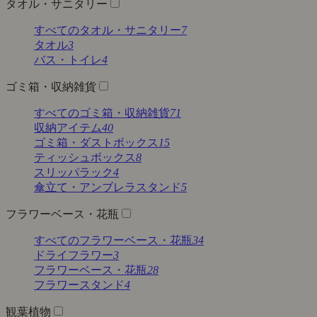
タオル・サニタリー
すべてのタオル・サニタリー
7
タオル
3
バス・トイレ
4
ゴミ箱・収納雑貨
すべてのゴミ箱・収納雑貨
71
収納アイテム
40
ゴミ箱・ダストボックス
15
ティッシュボックス
8
スリッパラック
4
傘立て・アンブレラスタンド
5
フラワーベース・花瓶
すべてのフラワーベース・花瓶
34
ドライフラワー
3
フラワーベース・花瓶
28
フラワースタンド
4
観葉植物