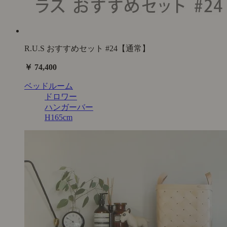
R.U.S おすすめセット #24【通常】
￥ 74,400
ベッドルーム
ドロワー
ハンガーバー
H165cm