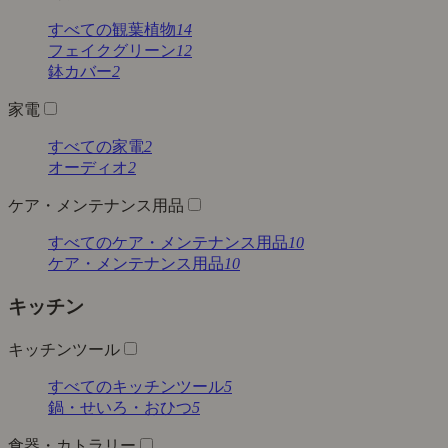
すべての観葉植物
14
フェイクグリーン
12
鉢カバー
2
家電
すべての家電
2
オーディオ
2
ケア・メンテナンス用品
すべてのケア・メンテナンス用品
10
ケア・メンテナンス用品
10
キッチン
キッチンツール
すべてのキッチンツール
5
鍋・せいろ・おひつ
5
食器・カトラリー