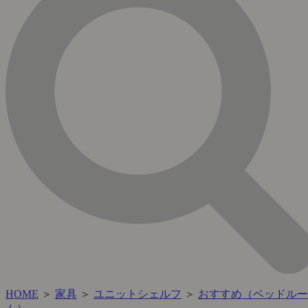
HOME
＞
家具
＞
ユニットシェルフ
＞
おすすめ（ベッドルー