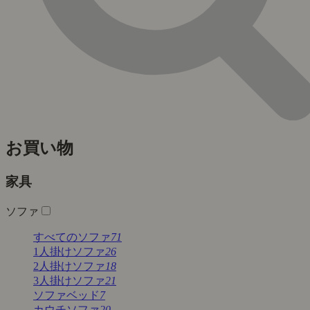
お買い物
家具
ソファ
すべてのソファ
71
1人掛けソファ
26
2人掛けソファ
18
3人掛けソファ
21
ソファベッド
7
カウチソファ
20