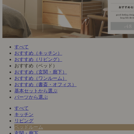
すべて
おすすめ（キッチン）
おすすめ（リビング）
おすすめ（ベッド）
おすすめ（玄関・廊下）
おすすめ（ワンルーム）
おすすめ（書斎・オフィス）
基本セットから選ぶ
パーツから選ぶ
すべて
キッチン
リビング
ベッドルーム
玄関・廊下