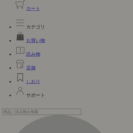
カート
カテゴリ
お買い物
読み物
店舗
しおり
サポート