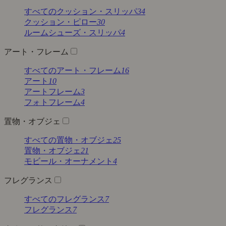
すべてのクッション・スリッパ
34
クッション・ピロー
30
ルームシューズ・スリッパ
4
アート・フレーム
すべてのアート・フレーム
16
アート
10
アートフレーム
3
フォトフレーム
4
置物・オブジェ
すべての置物・オブジェ
25
置物・オブジェ
21
モビール・オーナメント
4
フレグランス
すべてのフレグランス
7
フレグランス
7