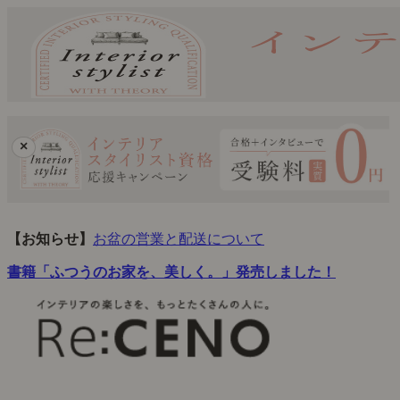
×
【お知らせ】
お盆の営業と配送について
書籍「ふつうのお家を、美しく。」発売しました！