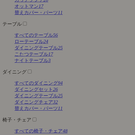
オットマン
17
替えカバー・パーツ
11
テーブル
すべてのテーブル
56
ローテーブル
24
ダイニングテーブル
25
こたつテーブル
17
ナイトテーブル
3
ダイニング
すべてのダイニング
94
ダイニングセット
26
ダイニングテーブル
25
ダイニングチェア
32
替えカバー・パーツ
11
椅子・チェア
すべての椅子・チェア
48