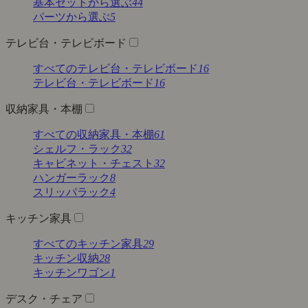
基本セットから選ぶ
44
パーツから選ぶ
5
テレビ台・テレビボード
すべてのテレビ台・テレビボード
16
テレビ台・テレビボード
16
収納家具・本棚
すべての収納家具・本棚
61
シェルフ・ラック
32
キャビネット・チェスト
32
ハンガーラック
8
スリッパラック
4
キッチン家具
すべてのキッチン家具
29
キッチン収納
28
キッチンワゴン
1
デスク・チェア