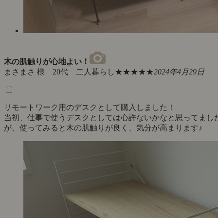
木の肌触りが心地よい！
まさまさ 様 20代 二人暮らし
★★★★★
2024年4月29日
リモートワーク用のデスクとして購入しました！
当初、仕事で使うデスクとしては心許ないかなと思ってまし
が、使ってみると木の肌触りが良く、気分が高まります♪