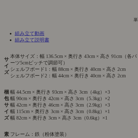
組み立て動画
組み立て説明書
本体サイズ：幅 136.5cm × 奥行き 43cm × 高さ 91cm（各パ
サ
ーツ5cmピッチで調節可）
イ
シェルフボード1：幅 88cm × 奥行き 40cm × 高さ 2cm
ズ
シェルフボード2：幅 44cm × 奥行き 40cm × 高さ 2cm
梱
幅 44.5cm × 奥行き 93cm × 高さ 3cm（4kg）×3
包
幅 90cm × 奥行き 42cm × 高さ 3cm（5.3kg）×2
サ
幅 42cm × 奥行き 46cm × 高さ 3cm（2.9kg）×3
イ
幅 115cm × 奥行き 3cm × 高さ 3cm（0.8kg）×1
ズ
幅 82cm × 奥行き 3cm × 高さ 3cm（0.6kg）×1
素
フレーム：鉄（粉体塗装）