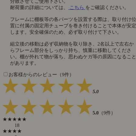
分散させてご使用下さい。
耐荷重の詳細については、
こちら
をご確認ください。
フレームに棚板等の各パーツを設置する際は、取り付け
置に付属の固定用チューブを巻き付けることで本体が安
します。安全確保のため、必ず取り付けて下さい。
組立後の移動は必ず収納物を取り除き、2名以上で左右か
らフレーム部分をしっかり持ち、慎重に移動してくださ
い。棚が外れて物が落ち、思わぬケガ等の原因になるこ
があります。
お客様からのレビュー（9件）
5.0
5.0
（9件）
★★★★★
18
★★★★