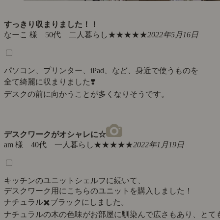
すっきり収まりました！！
なーこ 様 50代 二人暮らし
★★★★★
2022年5月16日
パソコン、プリンター、iPad、など、身近で使うものを
全て綺麗に収まりました❣️
デスクの前に向かうことが多くなりそうです。
デスクワークがオシャレに☆
am 様 40代 一人暮らし
★★★★★
2022年1月19日
キッチンのユニットシェルフに続いて、
デスクワーク用にこちらのユニットを購入しました！
ナチュラル✖️ブラックにしました。
ナチュラルの木の色味がお部屋に馴染んで広さもあり、とて