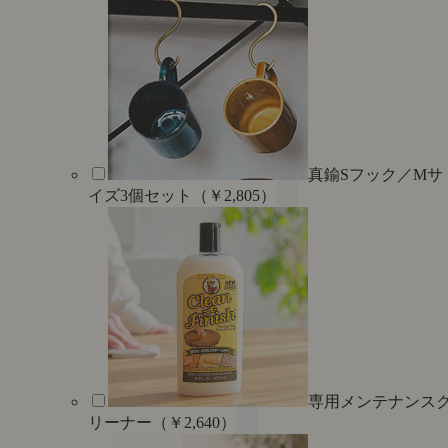
真鍮Sフック／Mサ
イズ3個セット（￥2,805）
専用メンテナンス
リーナー（￥2,640）