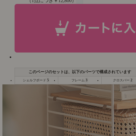
（1点につき￥12,800）
5
3
2
シェルフボード
フレーム
クロスバー