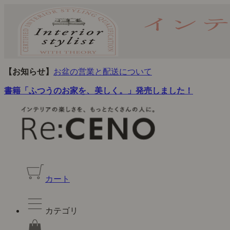
【お知らせ】
お盆の営業と配送について
書籍「ふつうのお家を、美しく。」発売しました！
カート
カテゴリ