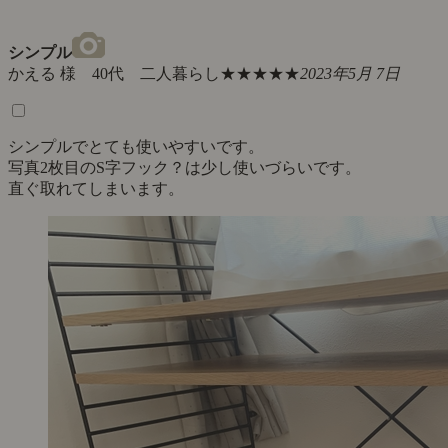
シンプル
かえる 様 40代 二人暮らし
★★★★★
2023年5月 7日
シンプルでとても使いやすいです。
写真2枚目のS字フック？は少し使いづらいです。
直ぐ取れてしまいます。