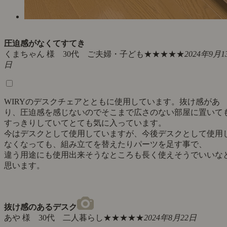
圧迫感がなくてすてき
くまちゃん 様 30代 ご夫婦・子ども
★★★★★
2024年9月1
日
WIRYのデスクチェアとともに使用しています。抜け感があ
り、圧迫感を感じないのでそこまで広さのない部屋に置いて
すっきりしていてとても気に入っています。
今はデスクとして使用していますが、今後デスクとして使用
なくなっても、組み立てを替えたりパーツを足す事で、
違う用途にも使用出来そうなところも長く使えそうでいいな
思います。
抜け感のあるデスク
あや 様 30代 二人暮らし
★★★★★
2024年8月22日