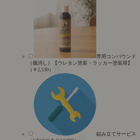
専用コンパウンド
（傷消し）【ウレタン塗装・ラッカー塗装用】
（￥2,530）
組み立てサービス