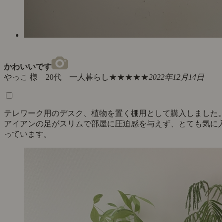
かわいいです
やっこ 様 20代 一人暮らし
★★★★★
2022年12月14日
テレワーク用のデスク、植物を置く棚用として購入しました
アイアンの足がスリムで部屋に圧迫感を与えず、とても気に
っています。