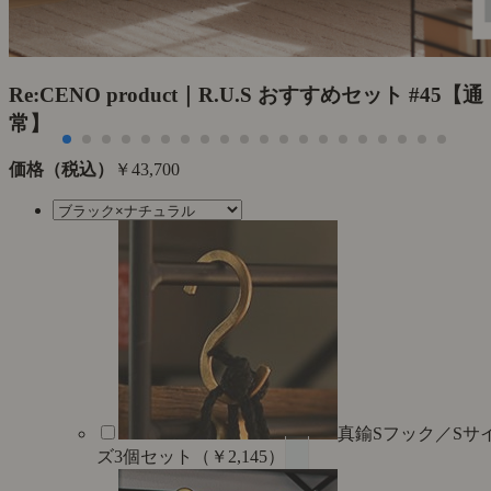
Re:CENO product｜R.U.S おすすめセット #45【通
常】
価格（税込）
￥43,700
真鍮Sフック／Sサ
ズ3個セット（￥2,145）