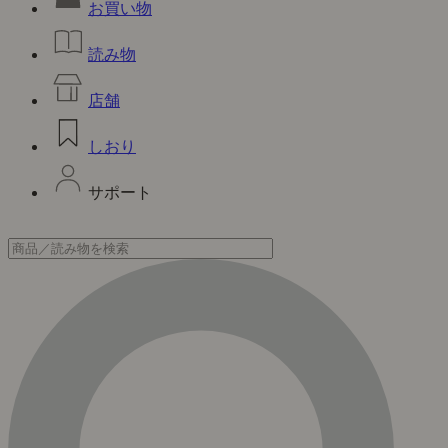
お買い物
読み物
店舗
しおり
サポート