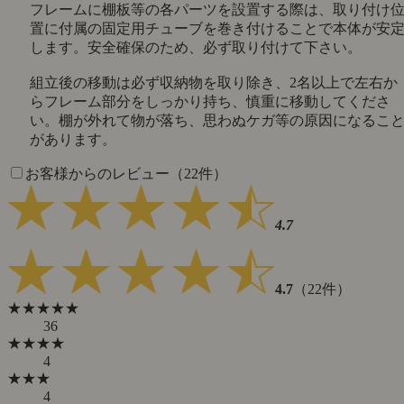
フレームに棚板等の各パーツを設置する際は、取り付け
置に付属の固定用チューブを巻き付けることで本体が安
します。安全確保のため、必ず取り付けて下さい。
組立後の移動は必ず収納物を取り除き、2名以上で左右か
らフレーム部分をしっかり持ち、慎重に移動してくださ
い。棚が外れて物が落ち、思わぬケガ等の原因になるこ
があります。
お客様からのレビュー（22件）
4.7
4.7
（22件）
★★★★★
36
★★★★
4
★★★
4