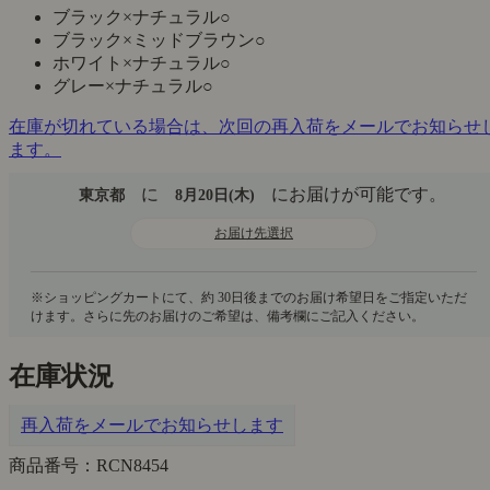
ブラック×ナチュラル
○
ブラック×ミッドブラウン
○
ホワイト×ナチュラル
○
グレー×ナチュラル
○
在庫が切れている場合は、次回の再入荷をメールでお知らせ
ます。
に
にお届けが可能です。
東京都
8月20日(木)
お届け先選択
在庫状況
再入荷をメールでお知らせします
商品番号：RCN8454