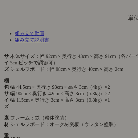
組み立て動画
組み立て説明書
サ
本体サイズ：幅 92cm × 奥行き 43cm × 高さ 91cm（各パー
イ
5cmピッチで調節可）
ズ
シェルフボード：幅 88cm × 奥行き 40cm × 高さ 2cm
梱
包
幅 44.5cm × 奥行き 93cm × 高さ 3cm（4kg）×2
サ
幅 90cm × 奥行き 42cm × 高さ 3cm（5.3kg）×2
イ
幅 115cm × 奥行き 3cm × 高さ 3cm（0.8kg）×1
ズ
素
フレーム：鉄（粉体塗装）
材
シェルフボード：オーク材突板（ウレタン塗装）
重