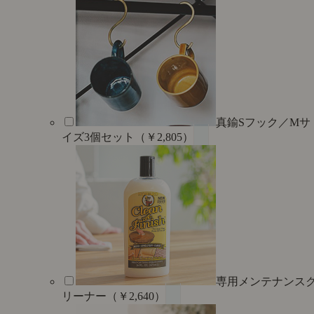
真鍮Sフック／Mサ
イズ3個セット（￥2,805）
専用メンテナンス
リーナー（￥2,640）