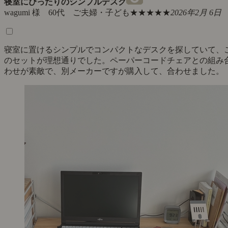
寝室にぴったりのシンプルデスク
wagumi 様 60代 ご夫婦・子ども
★★★★★
2026年2月 6日
寝室に置けるシンプルでコンパクトなデスクを探していて、
のセットが理想通りでした。ペーパーコードチェアとの組み
わせが素敵で、別メーカーですが購入して、合わせました。