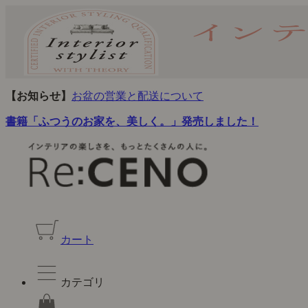
【お知らせ】
お盆の営業と配送について
書籍「ふつうのお家を、美しく。」発売しました！
カート
カテゴリ