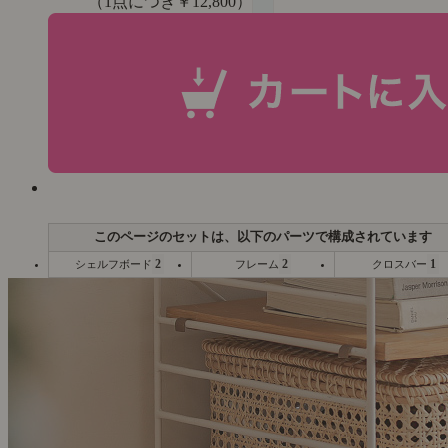
（1点につき￥12,800）
2
2
1
シェルフボード
フレーム
クロスバー