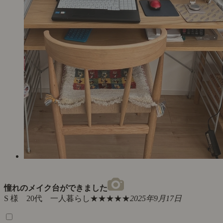
憧れのメイク台ができました
S 様 20代 一人暮らし
★★★★★
2025年9月17日