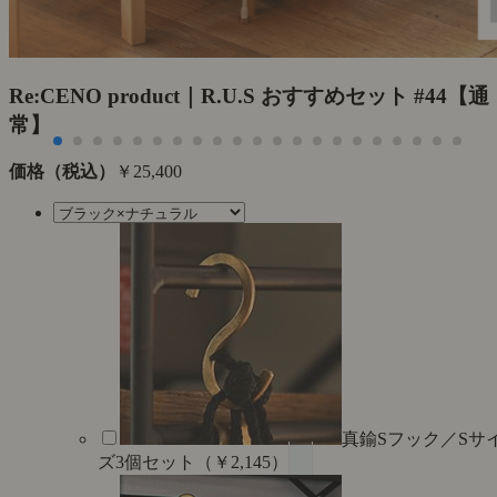
Re:CENO product｜R.U.S おすすめセット #44【通
常】
価格（税込）
￥25,400
真鍮Sフック／Sサ
ズ3個セット（￥2,145）