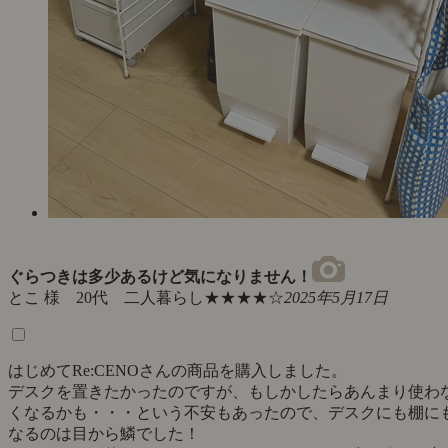
ぐらつきは多少あるけど気になりません！
とこ 様 20代 二人暮らし
★★★★☆
2025年5月17日
はじめてRe:CENOさんの商品を購入しました。
デスクを置きたかったのですが、もしかしたらあんまり使わ
くなるかも・・・という不安もあったので、デスクにも棚に
なるのは目から鱗でした！