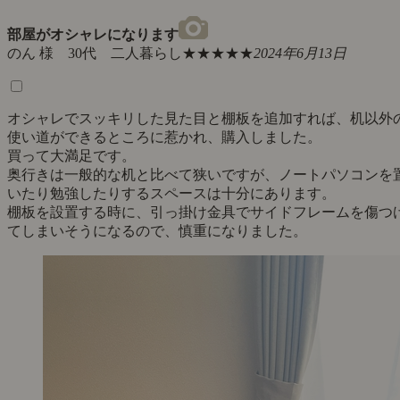
部屋がオシャレになります
のん 様 30代 二人暮らし
★★★★★
2024年6月13日
オシャレでスッキリした見た目と棚板を追加すれば、机以外
使い道ができるところに惹かれ、購入しました。
買って大満足です。
奥行きは一般的な机と比べて狭いですが、ノートパソコンを
いたり勉強したりするスペースは十分にあります。
棚板を設置する時に、引っ掛け金具でサイドフレームを傷つ
てしまいそうになるので、慎重になりました。