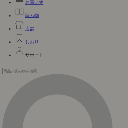
お買い物
読み物
店舗
しおり
サポート