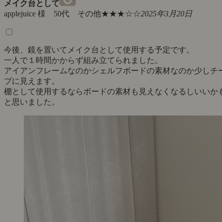
メイク台として
applejuice 様 50代 その他
★★★☆☆
2025年3月20日
今後、鏡を置いてメイク台として使用する予定です。
一人で１時間かからず組み立てられました。
アイアンフレームなのかシェルフボードの素材なのか少しチ
プに見えます。
棚として使用するならボードの素材も見えなくなるしいいか
と思いました。