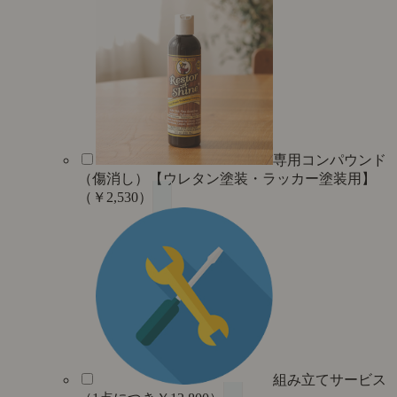
専用コンパウンド
（傷消し）【ウレタン塗装・ラッカー塗装用】
（￥2,530）
組み立てサービス