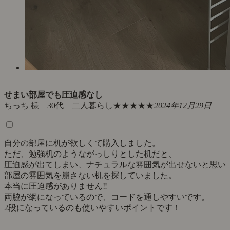
せまい部屋でも圧迫感なし
ちっち 様 30代 二人暮らし
★★★★★
2024年12月29日
自分の部屋に机が欲しくて購入しました。
ただ、勉強机のようながっしりとした机だと、
圧迫感が出てしまい、ナチュラルな雰囲気が出せないと思い
部屋の雰囲気を崩さない机を探していました。
本当に圧迫感がありません‼︎
両脇が網になっているので、コードを通しやすいです。
2段になっているのも使いやすいポイントです！