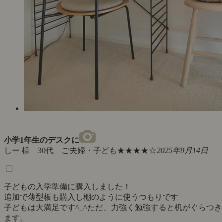
小学1年生のデスクに
しー 様 30代 ご夫婦・子ども
★★★★☆
2025年9月14日
子どもの入学準備に購入しました！
追加で薄型板も購入し棚のように使うつもりです
子どもは大満足です^_^ただ、力強く勉強すると机がぐらつき
ます。