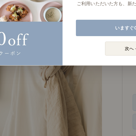
ご利用いただいた方も、新
いますぐ
次へ 