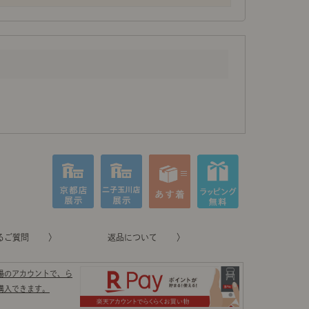
るご質問
返品について
場のアカウントで、ら
購入できます。