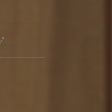
ポート
お店だより
ネートレッスン
ナチュラルヴィンテージの作り方
プ
ときどき、古いもの」
Vlog「晴れのち、キッチン」
ネートレッスン