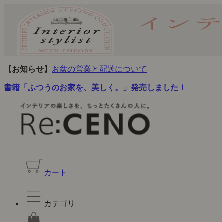
【お知らせ】
お盆の営業と配送について
書籍「ふつうのお家を、美しく。」発売しました！
カート
カテゴリ