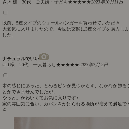
さき 様 30代 ご夫婦・子ども
★★★★★
2023年10月11日
以前、5連タイプのウォールハンガーを買わせていただき
大変気に入りましたので、今回は玄関に3連タイプを購入しま
した。
ナチュラルでいい
taki 様 20代 一人暮らし
★★★★★
2023年7月 2日
木の感じにあった、とめるピンが見つからず、なかなか飾る
とができませんでしたが、
やっと。かわいくてお気に入りです♪
家の雰囲気に合い、カバンをかけられる場所が増えて満足で
☺︎