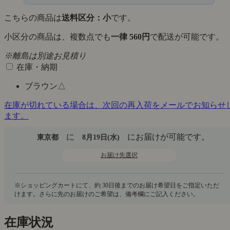
こちらの商品は
送料区分：小
です。
小区分の商品は、複数点でも
一律 560円
で配送が可能です。
※離島は別途お見積り
在庫・納期
ブラウン
△
在庫が切れている場合は、次回の再入荷をメールでお知らせ
ます。
に
にお届けが可能です。
東京都
8月19日(水)
お届け先選択
在庫状況