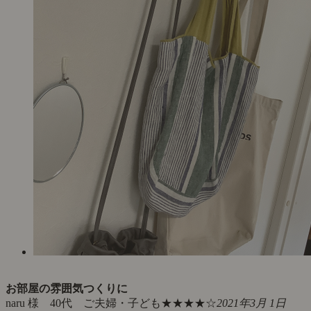
お部屋の雰囲気つくりに
naru 様 40代 ご夫婦・子ども
★★★★☆
2021年3月 1日