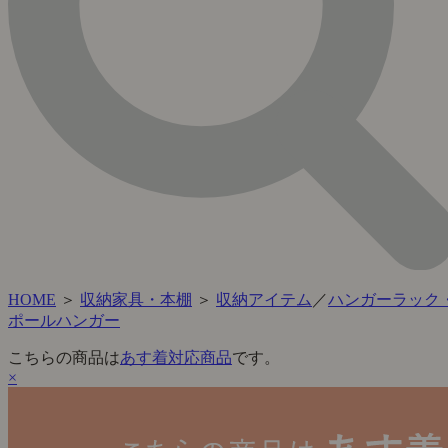
HOME
＞
収納家具・本棚
＞
収納アイテム
／
ハンガーラック
ポールハンガー
こちらの商品は
あす着対応商品
です。
×