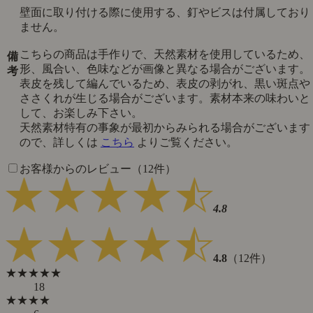
壁面に取り付ける際に使用する、釘やビスは付属しており
ません。
こちらの商品は手作りで、天然素材を使用しているため、
備
形、風合い、色味などが画像と異なる場合がございます。
考
表皮を残して編んでいるため、表皮の剥がれ、黒い斑点や
ささくれが生じる場合がございます。素材本来の味わいと
して、お楽しみ下さい。
天然素材特有の事象が最初からみられる場合がございます
ので、詳しくは
こちら
よりご覧ください。
お客様からのレビュー（12件）
4.8
4.8
（12件）
★★★★★
18
★★★★