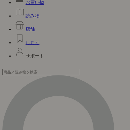
お買い物
読み物
店舗
しおり
サポート