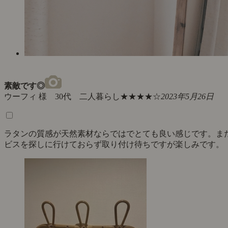
素敵です◎
ウーフィ 様 30代 二人暮らし
★★★★☆
2023年5月26日
ラタンの質感が天然素材ならではでとても良い感じです。ま
ビスを探しに行けておらず取り付け待ちですが楽しみです。