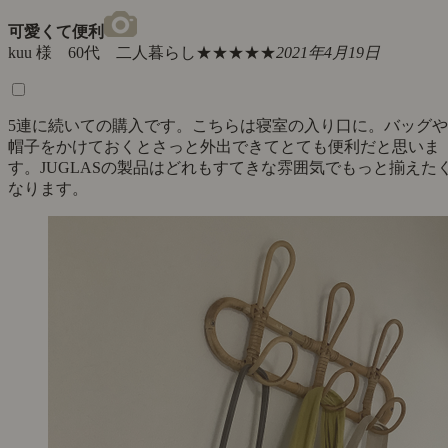
可愛くて便利
kuu 様 60代 二人暮らし
★★★★★
2021年4月19日
5連に続いての購入です。こちらは寝室の入り口に。バッグや
帽子をかけておくとさっと外出できてとても便利だと思いま
す。JUGLASの製品はどれもすてきな雰囲気でもっと揃えた
なります。