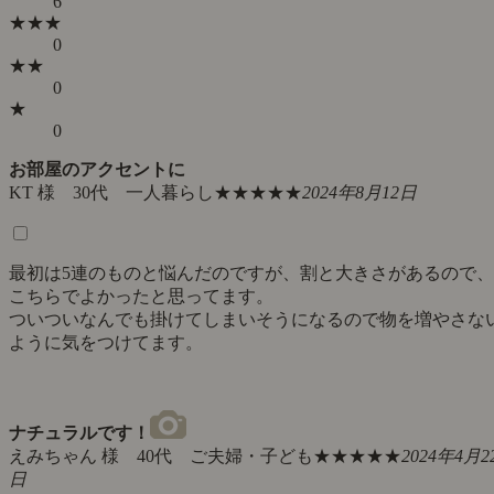
6
★★★
0
★★
0
★
0
お部屋のアクセントに
KT 様 30代 一人暮らし
★★★★★
2024年8月12日
最初は5連のものと悩んだのですが、割と大きさがあるので、
こちらでよかったと思ってます。
ついついなんでも掛けてしまいそうになるので物を増やさな
ように気をつけてます。
ナチュラルです！
えみちゃん 様 40代 ご夫婦・子ども
★★★★★
2024年4月2
日