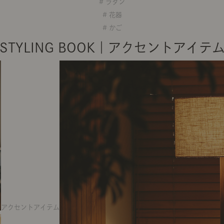
# ラタン
# 花器
# かご
STYLING BOOK｜アクセントアイテ
アクセントアイテム