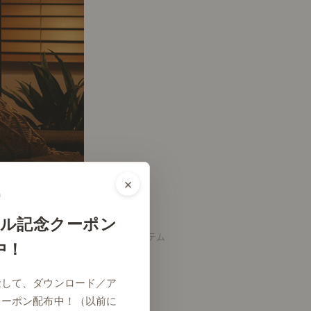
×
ル記念クーポン
アクセントアイテム
中！
念して、ダウンロード／ア
クーポン配布中！（以前に