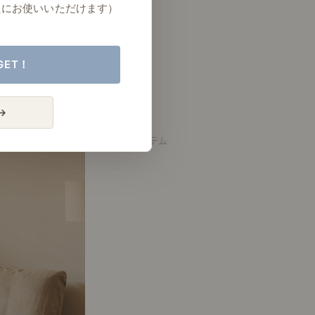
たにお使いいただけます）
GET！
→
アクセントアイテム