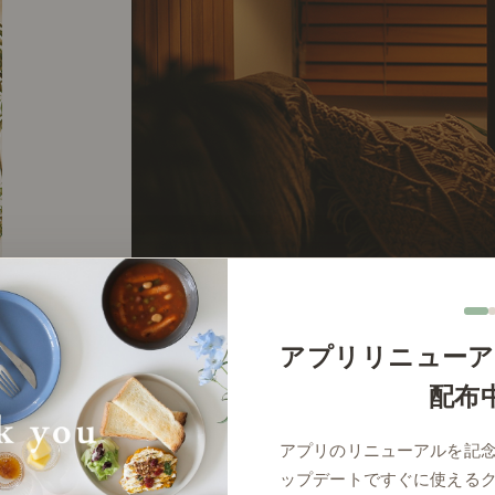
アプリリニューア
配布
アプリのリニューアルを記
アクセントアイテム
ップデートですぐに使える