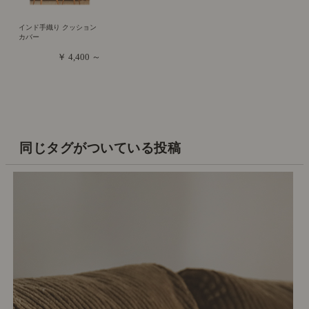
インド手織り クッション
カバー
￥ 4,400 ～
同じタグがついている投稿