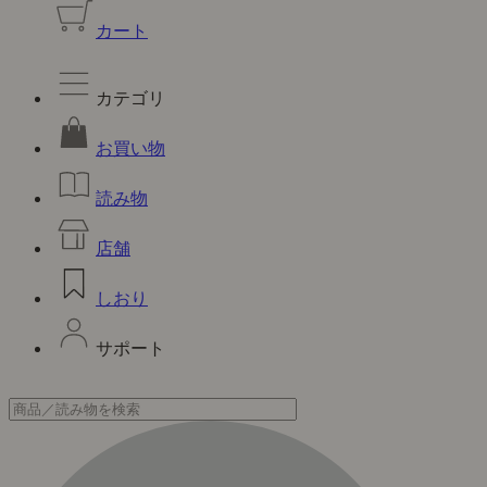
カート
カテゴリ
お買い物
読み物
店舗
しおり
サポート