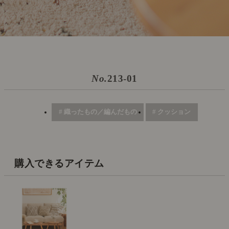
No.
213-01
# 織ったもの／編んだもの
# クッション
購入できるアイテム