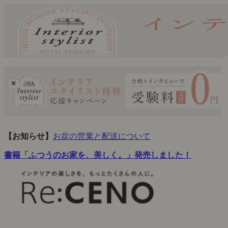
×
【お知らせ】
お盆の営業と配送について
書籍「ふつうのお家を、美しく。」発売しました！