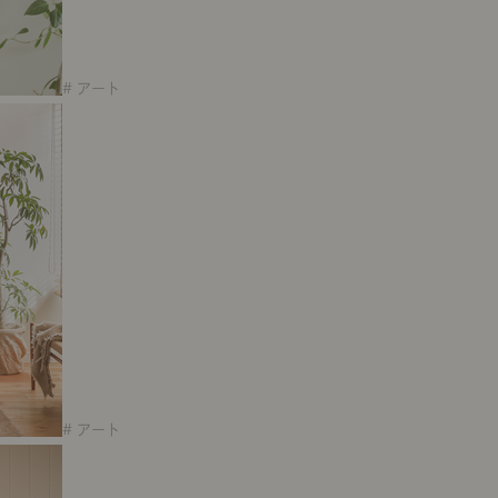
# アート
# アート