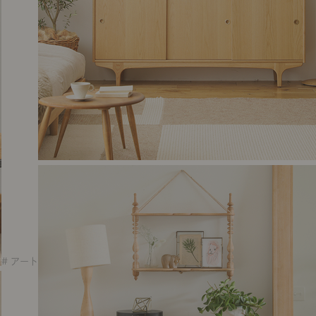
# アート