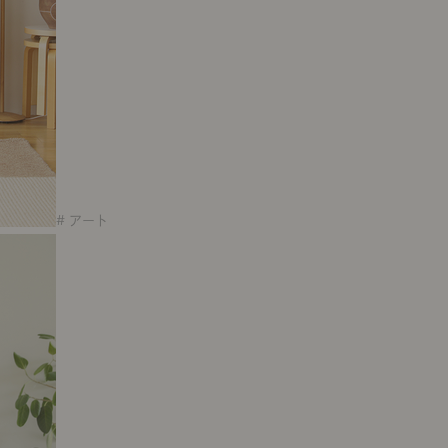
# アート