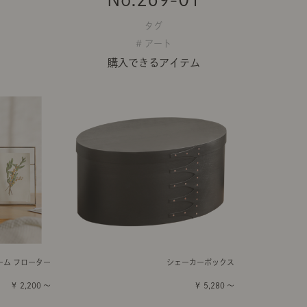
タグ
# アート
購入できるアイテム
ーム フローター
シェーカーボックス
￥ 2,200 ～
￥ 5,280 ～