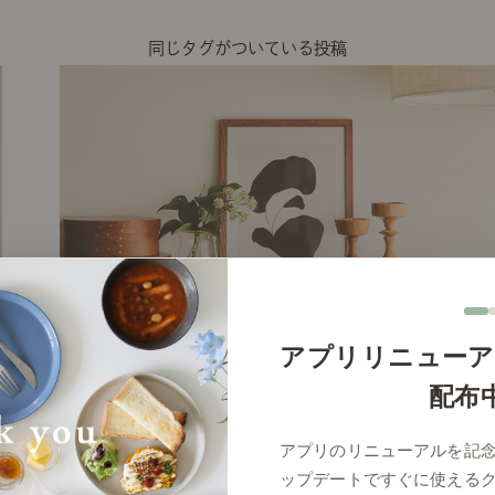
同じタグがついている投稿
アプリリニューア
配布
アプリのリニューアルを記
ップデートですぐに使える