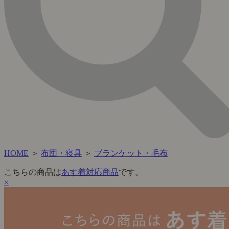
HOME
＞
布団・寝具
＞
ブランケット・毛布
こちらの商品は
あす着対応商品
です。
×