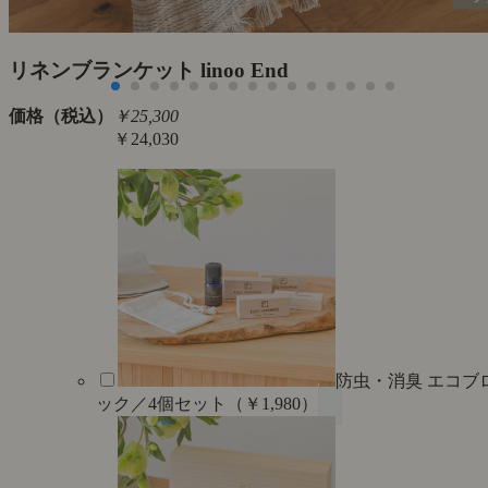
た
リネンブランケット linoo End
価格（税込）
￥25,300
￥24,030
防虫・消臭 エコブ
ック／4個セット（￥1,980）