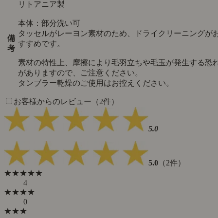
リトアニア製
本体：部分洗い可
タッセルがレーヨン素材のため、ドライクリーニングが
備
すすめです。
考
素材の特性上、摩擦により毛羽立ちや毛玉が発生する恐
がありますので、ご注意ください。
タンブラー乾燥のご使用はお控えください。
お客様からのレビュー（2件）
5.0
5.0
（2件）
★★★★★
4
★★★★
0
★★★