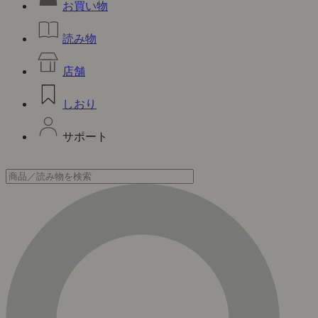
お買い物
読み物
店舗
しおり
サポート