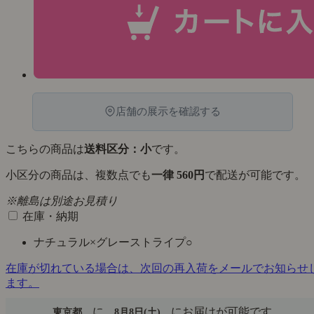
店舗の展示を確認する
こちらの商品は
送料区分：小
です。
小区分の商品は、複数点でも
一律 560円
で配送が可能です。
※離島は別途お見積り
在庫・納期
ナチュラル×グレーストライプ
○
在庫が切れている場合は、次回の再入荷をメールでお知らせ
ます。
に
にお届けが可能です。
東京都
8月8日(土)