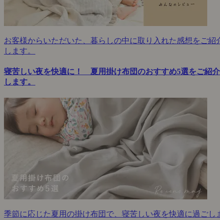
お客様からいただいた、暮らしの中に取り入れた感想をご紹
します。
寝苦しい夜を快適に！ 夏用掛け布団のおすすめ5選をご紹介
します。
季節に応じた夏用の掛け布団で、寝苦しい夜を快適に過ごし