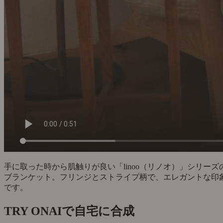
手に取った時から肌触りが良い「linoo（リノオ）」シリーズ
ブランケット。フリンジとストライプ柄で、エレガントな印
です。
TRY ON
AIで自宅に合成