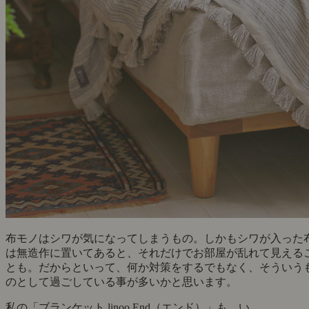
布モノはシワが気になってしまうもの。しかもシワが入った
は無造作に置いてあると、それだけでお部屋が乱れて見える
とも。だからといって、何か対策をするでもなく、そういう
のとして過ごしている事が多いかと思います。
私の「ブランケット linoo End（エンド）」も、い