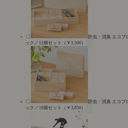
防虫・消臭 エコブ
ック／12個セット（￥3,300）
防虫・消臭 エコブ
ック／18個セット（￥3,850）