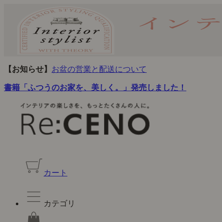
【お知らせ】
お盆の営業と配送について
書籍「ふつうのお家を、美しく。」発売しました！
カート
カテゴリ