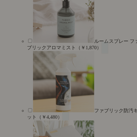
ルームスプレー フ
ブリックアロマミスト（￥1,870）
ファブリック防汚
ット（￥4,480）