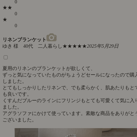
0
★★
0
★
0
リネンブランケット
ゆき 様 40代 二人暮らし
★★★★★
2025年5月29日
夏用のリネンのブランケットが欲しくて、
ずっと気になっていたものがちょうどセールになったので購
しました。
とてもしっかりしたリネンで、でも柔らかく、肌あたりもと
も良いです。
くすんだブルーのラインにフリンジもとても可愛くて気に入
ました。
アグラソファにかけて使っています。素敵な商品をありがと
ございました。