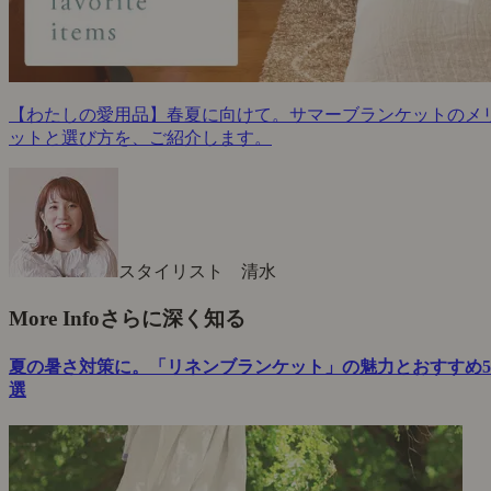
【わたしの愛用品】春夏に向けて。サマーブランケットのメ
ットと選び方を、ご紹介します。
スタイリスト 清水
More Info
さらに深く知る
夏の暑さ対策に。「リネンブランケット」の魅力とおすすめ5
選