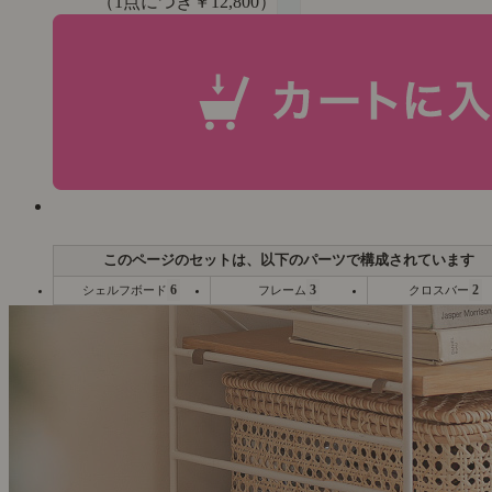
（1点につき￥12,800）
6
3
2
シェルフボード
フレーム
クロスバー