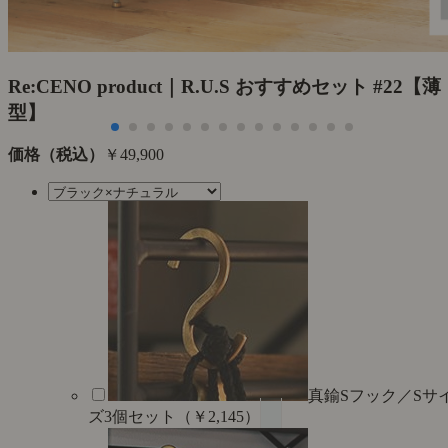
Re:CENO product｜R.U.S おすすめセット #22【薄
型】
価格（税込）
￥49,900
真鍮Sフック／Sサ
ズ3個セット（￥2,145）