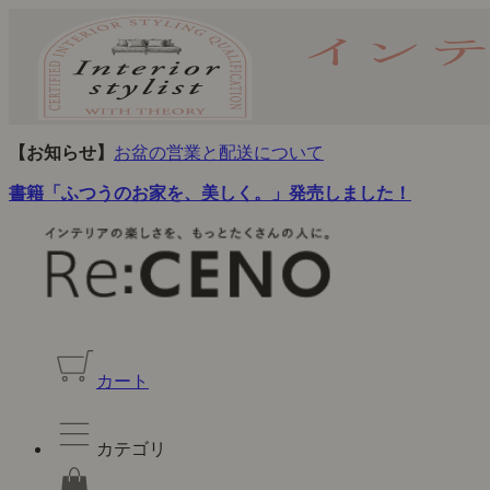
【お知らせ】
お盆の営業と配送について
書籍「ふつうのお家を、美しく。」発売しました！
カート
カテゴリ