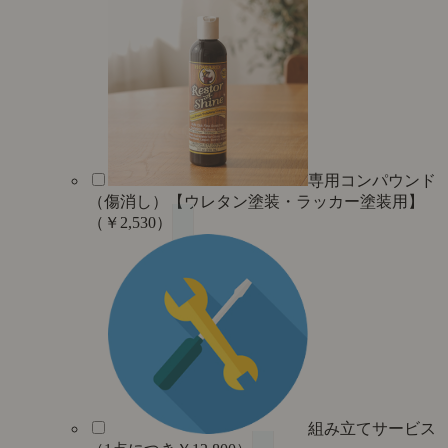
専用コンパウンド
（傷消し）【ウレタン塗装・ラッカー塗装用】
（￥2,530）
組み立てサービス