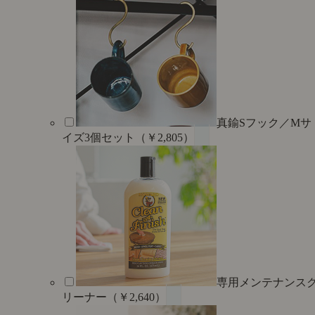
真鍮Sフック／Mサ
イズ3個セット（￥2,805）
専用メンテナンス
リーナー（￥2,640）