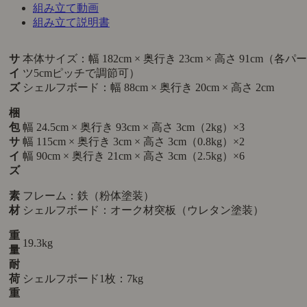
組み立て動画
組み立て説明書
サ
本体サイズ：幅 182cm × 奥行き 23cm × 高さ 91cm（各パー
イ
ツ5cmピッチで調節可）
ズ
シェルフボード：幅 88cm × 奥行き 20cm × 高さ 2cm
梱
包
幅 24.5cm × 奥行き 93cm × 高さ 3cm（2kg）×3
サ
幅 115cm × 奥行き 3cm × 高さ 3cm（0.8kg）×2
イ
幅 90cm × 奥行き 21cm × 高さ 3cm（2.5kg）×6
ズ
素
フレーム：鉄（粉体塗装）
材
シェルフボード：オーク材突板（ウレタン塗装）
重
19.3kg
量
耐
荷
シェルフボード1枚：7kg
重