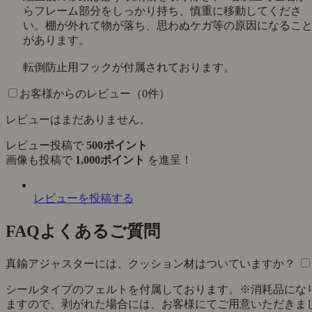
らフレーム部分をしっかり持ち、慎重に移動してくださ
い。棚が外れて物が落ち、思わぬケガ等の原因になるこ
があります。
転倒防止用フックが付属されております。
お客様からのレビュー（0件）
レビューはまだありません。
レビュー投稿で
500ポイント
画像も投稿で
1,000ポイント
を進呈！
レビューを投稿する
FAQ
よくあるご質問
真鍮アジャスターには、クッション材はついていますか？
シールタイプのフェルトを付属しております。※消耗品にな
ますので、剥がれた場合には、お客様にてご用意いただきま