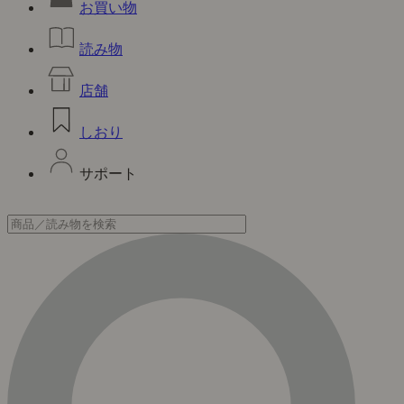
お買い物
読み物
店舗
しおり
サポート