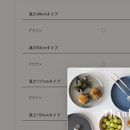
高さ48cmタイプ
○
ブラウン
高さ83cmタイプ
○
ブラウン
高さ117cmタイプ
○
ブラウン
高さ153cmタイプ