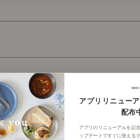
アプリリニューア
配布
アプリのリニューアルを記
ップデートですぐに使える