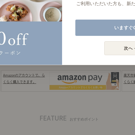
○
荷分】
ご利用いただいた方も、新
いますぐ
次へ 
お客様レビュー
商品のお問い合わせ
よくあ
Amazonのアカウントで、ら
楽天市
くらく購入できます。
くらく
FEATURE
おすすめポイント