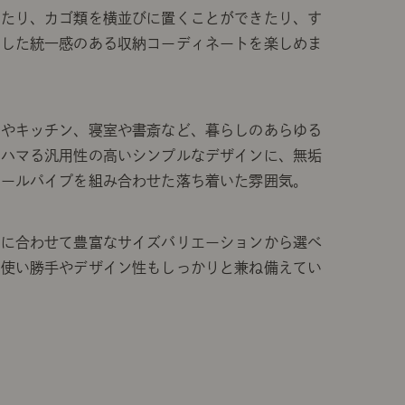
きたり、カゴ類を横並びに置くことができたり、す
とした統一感のある収納コーディネートを楽しめま
グやキッチン、寝室や書斎など、暮らしのあらゆる
にハマる汎用性の高いシンプルなデザインに、無垢
チールパイプを組み合わせた落ち着いた雰囲気。
途に合わせて豊富なサイズバリエーションから選べ
、使い勝手やデザイン性もしっかりと兼ね備えてい