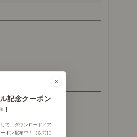
×
ル記念クーポン
中！
念して、ダウンロード／ア
クーポン配布中！（以前に