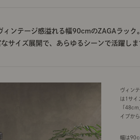
ヴィンテージ感溢れる幅90cmのZAGAラック
富なサイズ展開で、あらゆるシーンで活躍しま
ヴィンテ
は1サイ
「48c
イプか
幅は90