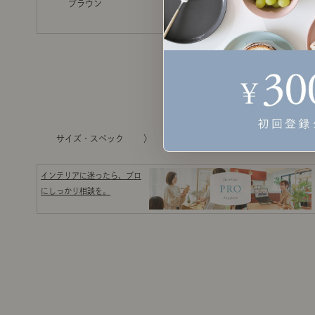
ブラウン
【予約/10月上旬入
サイズ・スペック
お買い物ガイド
インテリアに迷ったら、プロ
にしっかり相談を。