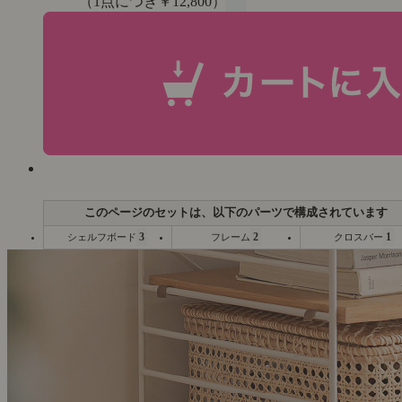
（1点につき￥12,800）
3
2
1
シェルフボード
フレーム
クロスバー