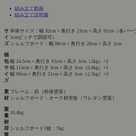
組み立て動画
組み立て説明書
サ
本体サイズ：幅 92cm × 奥行き 23cm × 高さ 91cm（各パー
イ
5cmピッチで調節可）
ズ
シェルフボード：幅 88cm × 奥行き 20cm × 高さ 2cm
梱
包
幅 24.5cm × 奥行き 93cm × 高さ 3cm（2kg）×2
サ
幅 115cm × 奥行き 3cm × 高さ 3cm（0.8kg）×1
イ
幅 90cm × 奥行き 21cm × 高さ 3cm（2.5kg）×3
ズ
素
フレーム：鉄（粉体塗装）
材
シェルフボード：オーク材突板（ウレタン塗装）
重
10.4kg
量
耐
荷
シェルフボード1枚：7kg
重