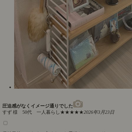
圧迫感がなくイメージ通りでした
すず 様 50代 一人暮らし
★★★★★
2026年3月23日