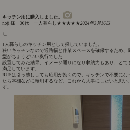
キッチン用に購入しました。
noji 様 30代 一人暮らし
★★★★★
2024年3月16日
1人暮らしのキッチン用として探していました。
狭いキッチンなので通路幅と作業スペースを確保するため、
型がちょうどいい奥行でした！
設置してみた結果、イメージ通りになり収納力もあり、とて
満足しています。
RUSは引っ越ししても応用が効くので、キッチンで不要にな
たら本棚などに転用するなど、これから大事にしたいと思い
す。