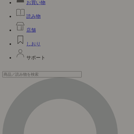
お買い物
読み物
店舗
しおり
サポート