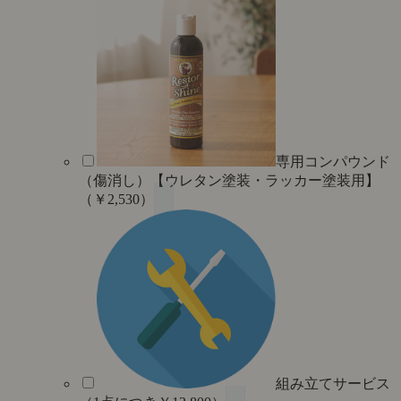
専用コンパウンド
（傷消し）【ウレタン塗装・ラッカー塗装用】
（￥2,530）
組み立てサービス