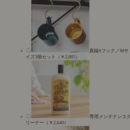
真鍮Sフック／Mサ
イズ3個セット（￥2,805）
専用メンテナンス
リーナー（￥2,640）