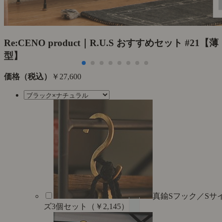
Re:CENO product｜R.U.S おすすめセット #21【薄
型】
価格（税込）
￥27,600
真鍮Sフック／Sサ
ズ3個セット（￥2,145）