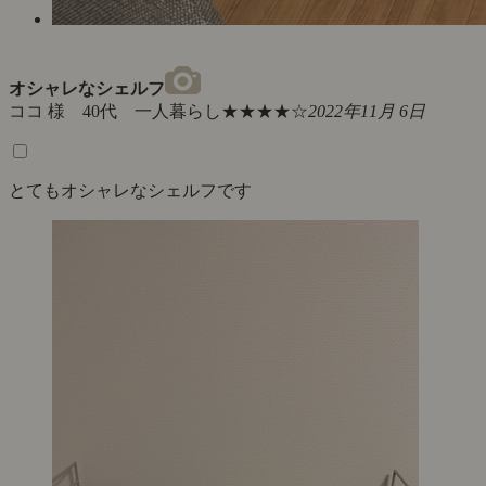
オシャレなシェルフ
ココ 様 40代 一人暮らし
★★★★☆
2022年11月 6日
とてもオシャレなシェルフです