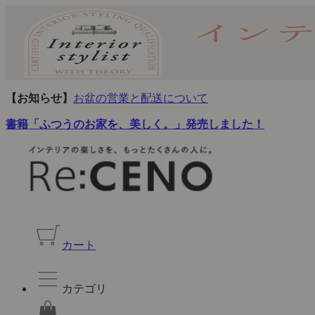
【お知らせ】
お盆の営業と配送について
書籍「ふつうのお家を、美しく。」発売しました！
カート
カテゴリ