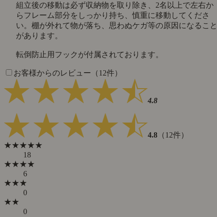
組立後の移動は必ず収納物を取り除き、2名以上で左右か
らフレーム部分をしっかり持ち、慎重に移動してくださ
い。棚が外れて物が落ち、思わぬケガ等の原因になるこ
があります。
転倒防止用フックが付属されております。
お客様からのレビュー（12件）
4.8
4.8
（12件）
★★★★★
18
★★★★
6
★★★
0
★★
0