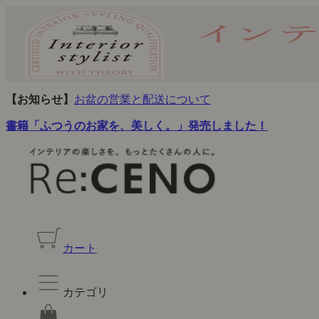
【お知らせ】
お盆の営業と配送について
書籍「ふつうのお家を、美しく。」発売しました！
カート
カテゴリ