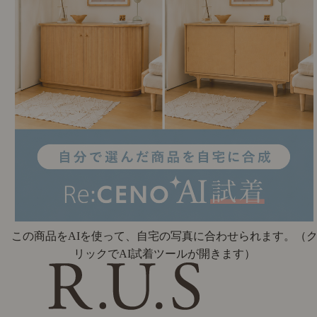
この商品をAIを使って、自宅の写真に合わせられます。
（
リックでAI試着ツールが開きます）