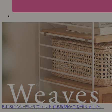
R.U.Sにシンデレラフィットする収納かごを作りました。