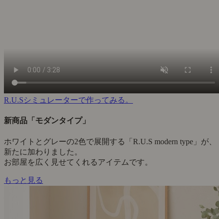
R.U.Sシミュレーターで作ってみる。
新商品「モダンタイプ」
ホワイトとグレーの2色で展開する「R.U.S modern type」が、
新たに加わりました。
お部屋を広く見せてくれるアイテムです。
もっと見る