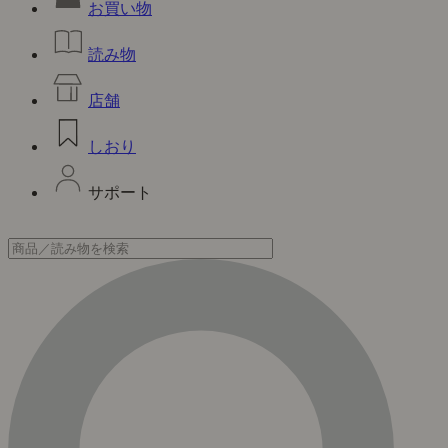
お買い物
読み物
店舗
しおり
サポート