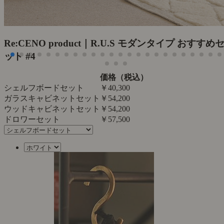
Re:CENO product｜R.U.S モダンタイプ おすすめ
ット #4
価格（税込）
シェルフボードセット
￥40,300
ガラスキャビネットセット
￥54,200
ウッドキャビネットセット
￥54,200
ドロワーセット
￥57,500