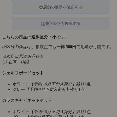
店舗の展示を確認する
搬入経路を確認する
こちらの商品は
送料区分：小
です。
小区分の商品は、複数点でも
一律 560円
で配送が可能です。
※離島は別途お見積り
在庫・納期
シェルフボードセット
ホワイト
【予約/10月下旬入荷分】
残り1点
グレー
【予約/9月下旬入荷分】
残り1点
ガラスキャビネットセット
ホワイト
【予約/10月下旬入荷分】
残り1点