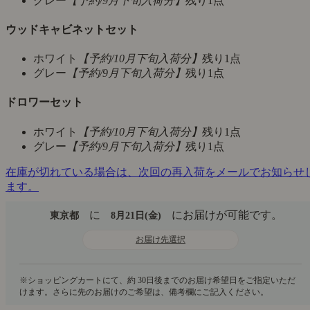
グレー
【予約/9月下旬入荷分】
残り1点
ウッドキャビネットセット
ホワイト
【予約/10月下旬入荷分】
残り1点
グレー
【予約/9月下旬入荷分】
残り1点
ドロワーセット
ホワイト
【予約/10月下旬入荷分】
残り1点
グレー
【予約/9月下旬入荷分】
残り1点
在庫が切れている場合は、次回の再入荷をメールでお知らせ
ます。
に
にお届けが可能です。
東京都
8月21日(金)
お届け先選択