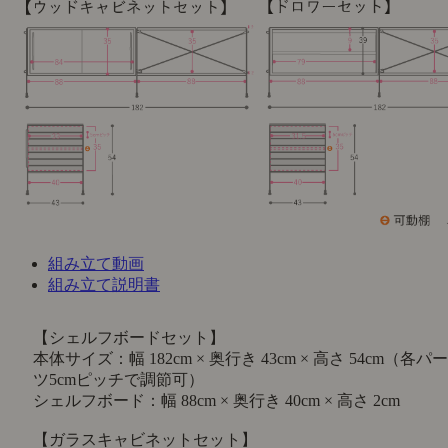
組み立て動画
組み立て説明書
【シェルフボードセット】
本体サイズ：幅 182cm × 奥行き 43cm × 高さ 54cm（各パー
ツ5cmピッチで調節可）
シェルフボード：幅 88cm × 奥行き 40cm × 高さ 2cm
【ガラスキャビネットセット】