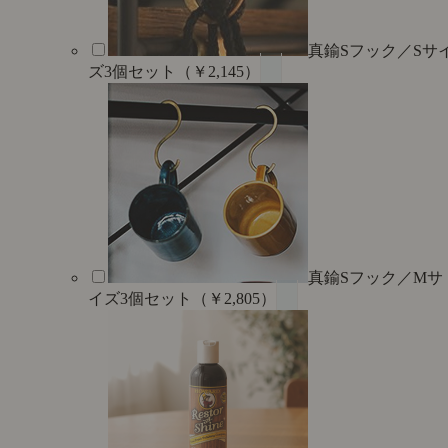
真鍮Sフック／Sサ
ズ3個セット（￥2,145）
真鍮Sフック／Mサ
イズ3個セット（￥2,805）