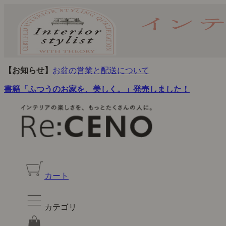
【お知らせ】
お盆の営業と配送について
書籍「ふつうのお家を、美しく。」発売しました！
カート
カテゴリ