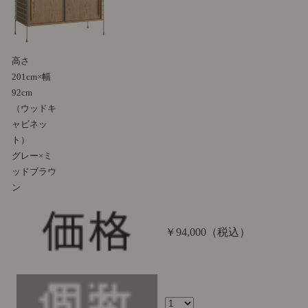
高さ
201cm×幅
92cm
（ウッドキ
ャビネッ
ト）
グレー×ミ
ッドブラウ
ン
￥94,000
（税込）