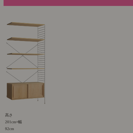
高さ
201cm×幅
92cm