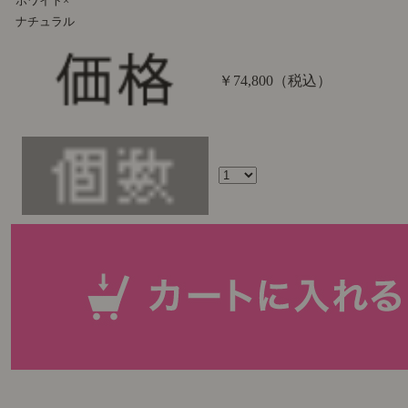
ホワイト×
ナチュラル
￥74,800
（税込）