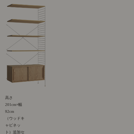
高さ
201cm×幅
92cm
（ウッドキ
ャビネッ
ト）追加セ