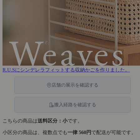
R.U.Sにシンデレラフィットする収納かごを作りました。
店舗の展示を確認する
搬入経路を確認する
こちらの商品は
送料区分：小
です。
小区分の商品は、複数点でも
一律 560円
で配送が可能です。