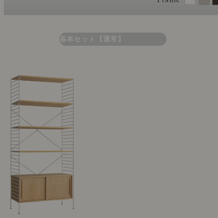
基本セット【通常】