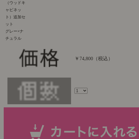
（ウッドキ
ャビネッ
ト）追加セ
ット
グレー×ナ
チュラル
￥74,800
（税込）