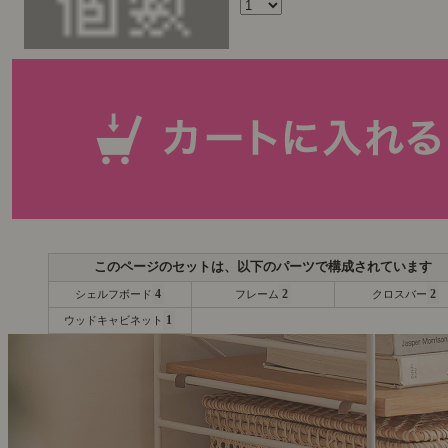
4
2
2
シェルフボード
フレーム
クロスバー
1
ウッドキャビネット