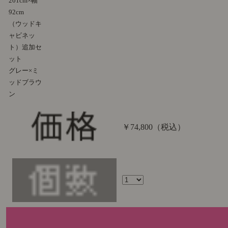
201cm×幅
92cm
（ウッドキ
ャビネッ
ト）追加セ
ット
グレー×ミ
ッドブラウ
ン
￥74,800
（税込）