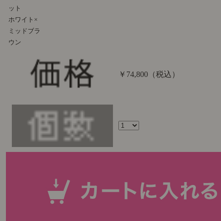
ット
ホワイト×
ミッドブラ
ウン
￥74,800
（税込）