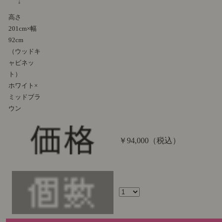
高さ
201cm×幅
92cm
（ウッドキ
ャビネッ
ト）
ホワイト×
ミッドブラ
ウン
￥94,000
（税込）