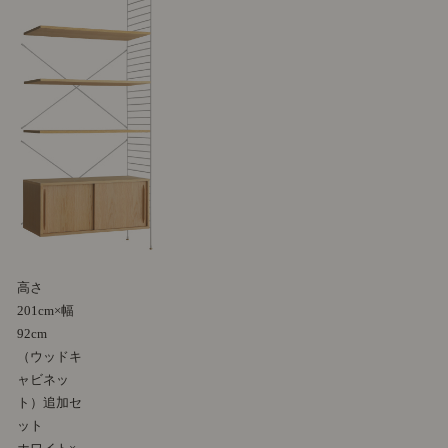
高さ
201cm×幅
92cm
（ウッドキ
ャビネッ
ト）追加セ
ット