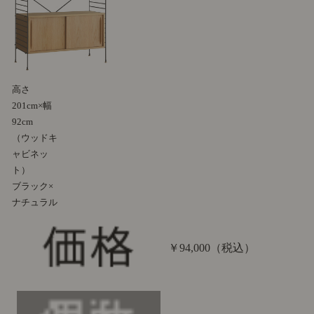
高さ
201cm×幅
92cm
（ウッドキ
ャビネッ
ト）
ブラック×
ナチュラル
￥94,000
（税込）