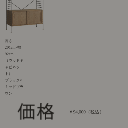
高さ
201cm×幅
92cm
（ウッドキ
ャビネッ
ト）
ブラック×
ミッドブラ
ウン
￥94,000
（税込）