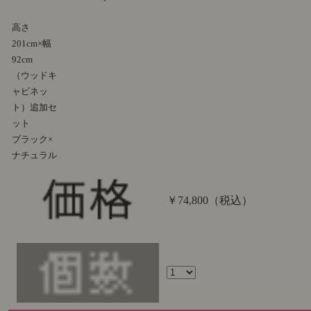
高さ
201cm×幅
92cm
（ウッドキ
ャビネッ
ト）追加セ
ット
ブラック×
ナチュラル
￥74,800
（税込）