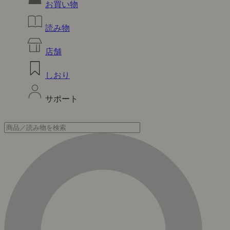
お買い物
読み物
店舗
しおり
サポート