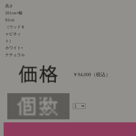
高さ
201cm×幅
92cm
（ウッドキ
ャビネッ
ト）
ホワイト×
ナチュラル
￥94,000
（税込）