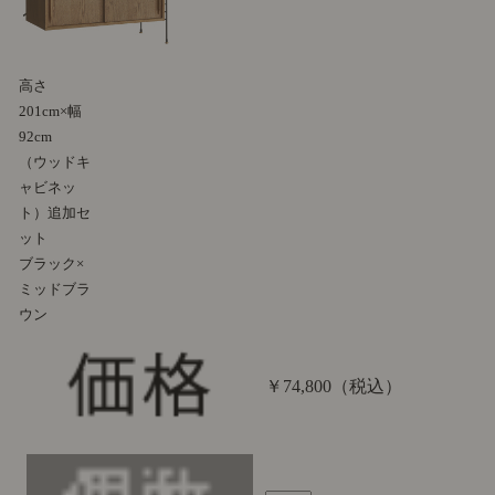
高さ
201cm×幅
92cm
（ウッドキ
ャビネッ
ト）追加セ
ット
ブラック×
ミッドブラ
ウン
￥74,800
（税込）