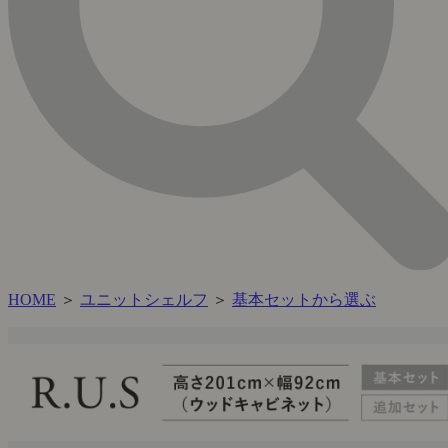
HOME
＞
ユニットシェルフ
＞
基本セットから選ぶ