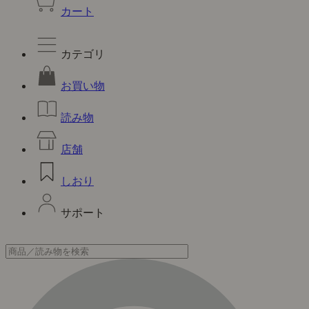
カート
カテゴリ
お買い物
読み物
店舗
しおり
サポート