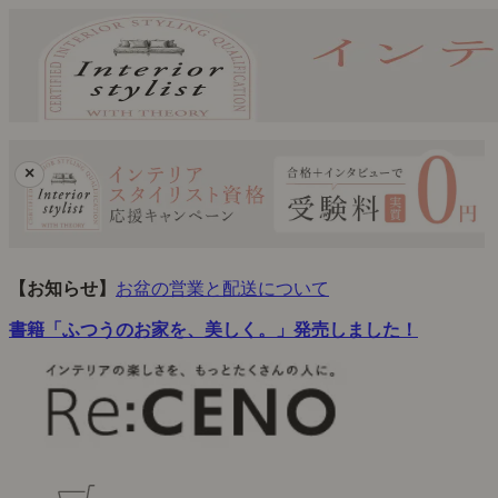
×
【お知らせ】
お盆の営業と配送について
書籍「ふつうのお家を、美しく。」発売しました！