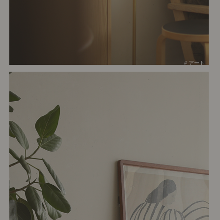
# アート