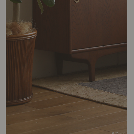
# アート