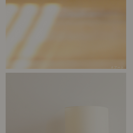
# アート