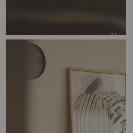
# アート