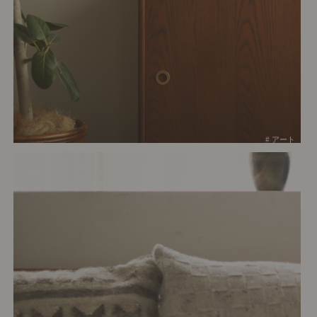
# アート