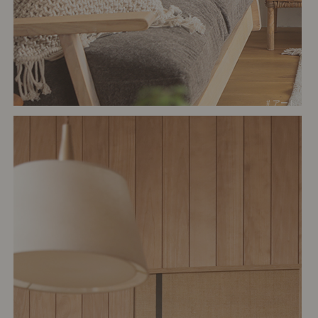
# アート