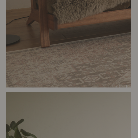
# アート