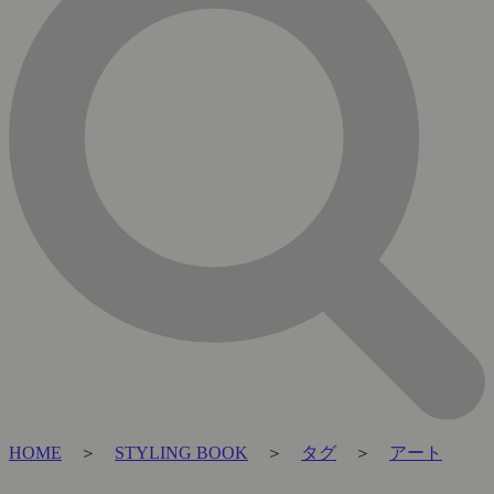
HOME
＞
STYLING BOOK
＞
タグ
＞
アート