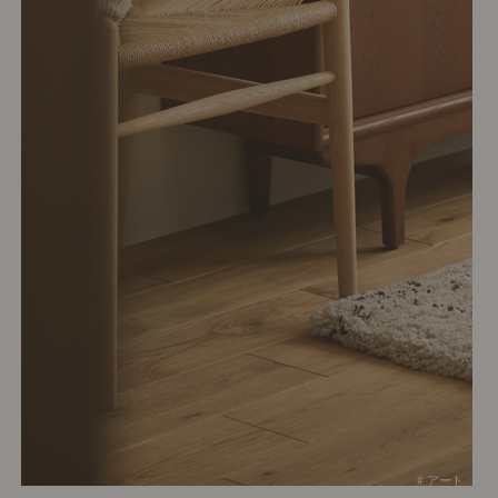
# アート