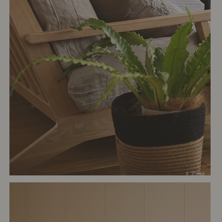
# アート