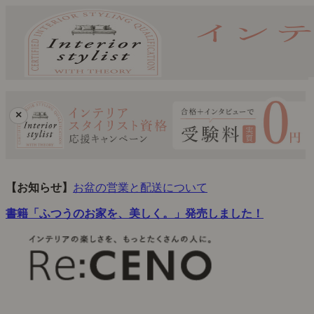
×
【お知らせ】
お盆の営業と配送について
書籍「ふつうのお家を、美しく。」発売しました！