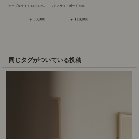
テーブルライト COPYING
2ドアサイドボード silta
￥ 33,000
￥ 118,000
同じタグがついている投稿