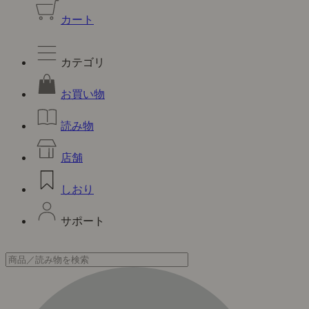
カート
カテゴリ
お買い物
読み物
店舗
しおり
サポート