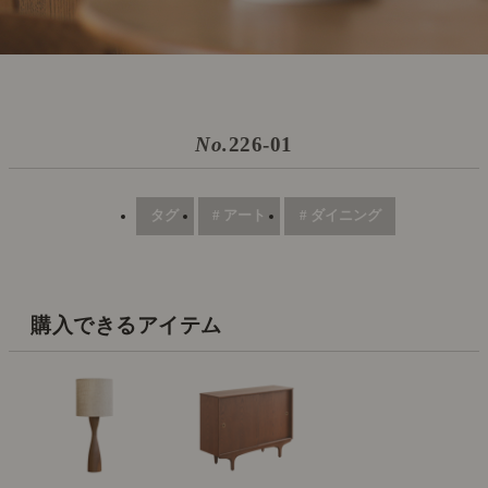
No.
226-01
タグ
# アート
# ダイニング
購入できるアイテム