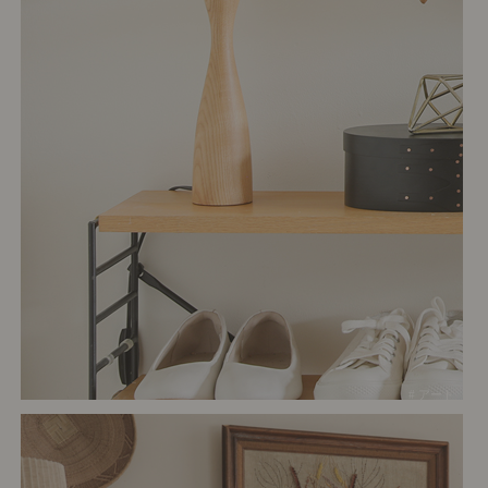
# アート