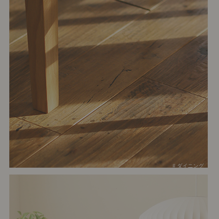
# ダイニング