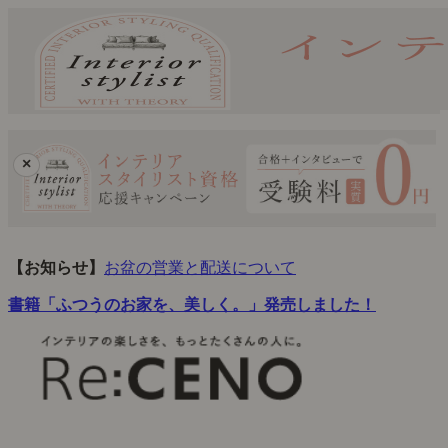
×
【お知らせ】
お盆の営業と配送について
書籍「ふつうのお家を、美しく。」発売しました！