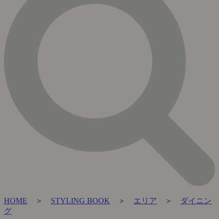
HOME
＞
STYLING BOOK
＞
エリア
＞
ダイニン
グ