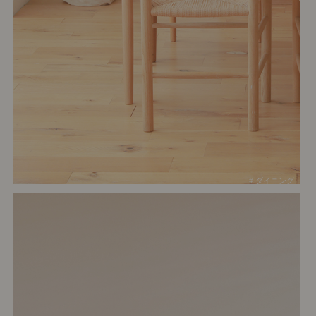
# ダイニング