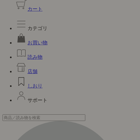
カート
カテゴリ
お買い物
読み物
店舗
しおり
サポート