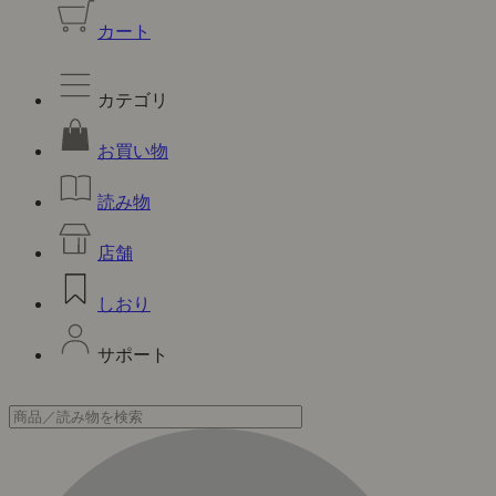
カート
カテゴリ
お買い物
読み物
店舗
しおり
サポート