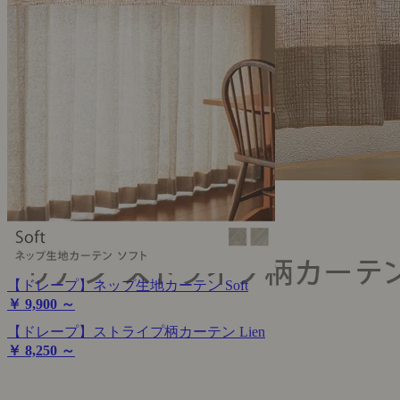
【ドレープ】ネップ生地カーテン Soft
￥ 9,900 ～
【ドレープ】ストライプ柄カーテン Lien
￥ 8,250 ～