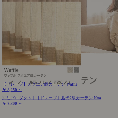
【ドレープ】スクエア織カーテン Waffle
￥ 8,250 ～
別注プロダクト｜【ドレープ】遮光2級カーテン Noa
￥ 7,800 ～