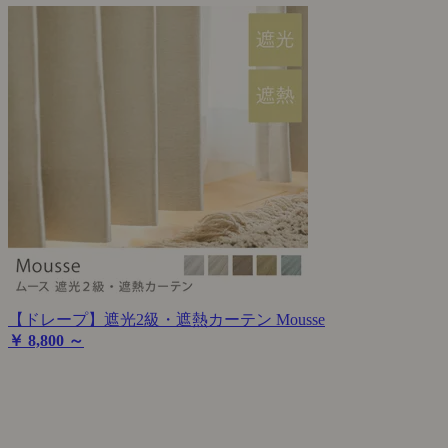
【ドレープ】遮光2級・遮熱カーテン Mousse
￥ 8,800 ～