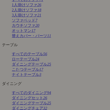
1人掛けソファ
26
2人掛けソファ
18
3人掛けソファ
21
ソファベッド
7
カウチソファ
20
オットマン
17
替えカバー・パーツ
11
テーブル
すべてのテーブル
56
ローテーブル
24
ダイニングテーブル
25
こたつテーブル
17
ナイトテーブル
3
ダイニング
すべてのダイニング
94
ダイニングセット
26
ダイニングテーブル
25
ダイニングチェア
32