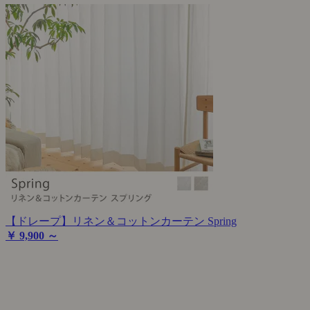
【ドレープ】リネン＆コットンカーテン Spring
￥ 9,900 ～