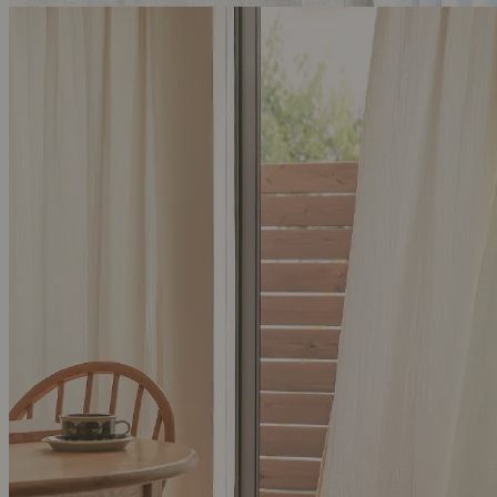
別注プロダクト｜【ドレープ】リネンカーテン Mar
￥ 14,300 ～