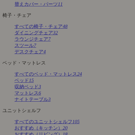
替えカバー・パーツ
11
椅子・チェア
すべての椅子・チェア
48
ダイニングチェア
32
ラウンジチェア
7
スツール
7
デスクチェア
4
ベッド・マットレス
すべてのベッド・マットレス
24
ベッド
15
収納ベッド
3
マットレス
6
ナイトテーブル
3
ユニットシェルフ
すべてのユニットシェルフ
105
おすすめ（キッチン）
20
おすすめ（リビング）
18