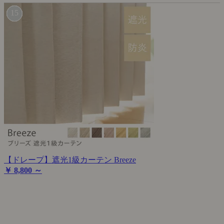
【ドレープ】遮光1級カーテン Breeze
￥ 8,800 ～