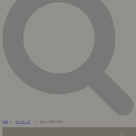
TOP
＞
ランキング
＞ ドレープカーテン