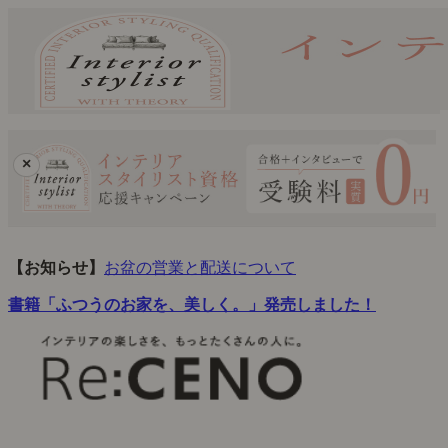
×
【お知らせ】
お盆の営業と配送について
書籍「ふつうのお家を、美しく。」発売しました！