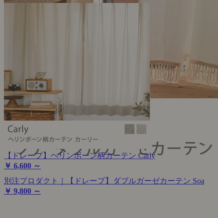
【ドレープ】ヘリンボーン柄カーテン Carly
￥ 6,600 ～
別注プロダクト｜【ドレープ】ダブルガーゼカーテン Soa
￥ 9,800 ～