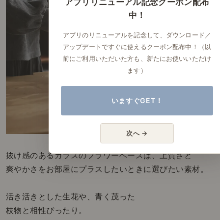
アプリリニューアル記念クーポン配布
中！
アプリのリニューアルを記念して、ダウンロード／
アップデートですぐに使えるクーポン配布中！（以
前にご利用いただいた方も、新たにお使いいただけ
ます）
いますぐGET！
次へ →
抜け感のあるガラスのフラワーベースは、上質さと
爽やかさをお部屋にプラスしたいときに選びたい素材。
活き活きとした生花や、青く茂った
枝物と相性ぴったり。