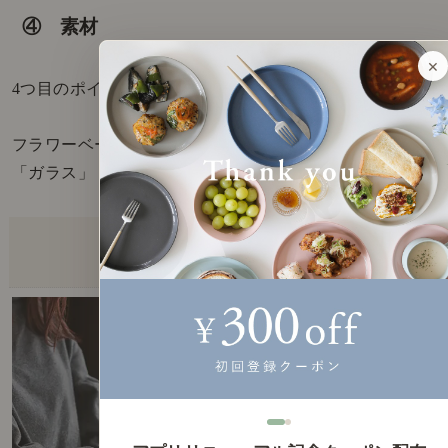
④ 素材
×
4つ目のポイントは素材。
フラワーベースの素材には、主に
「ガラス」「陶器」「金属」などがあります。
・ガラス