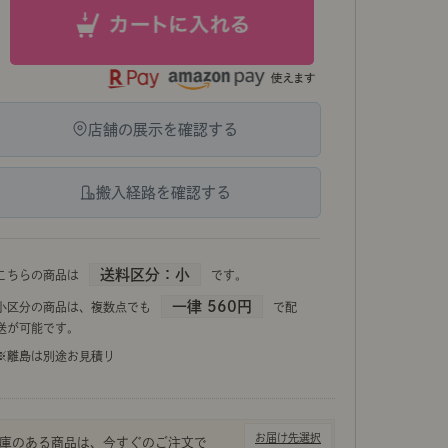
幅、奥行きの違うサイズを、自由に組み合わせて使える「rect
ョンカバー。
クリーニング中の洗い替えや、模様替えに、色違いのソ
店舗の展示を確認する
搬入経路を確認する
送料区分：小
こちらの商品は
です。
一律 560円
小区分の商品は、複数点でも
で配
送が可能です。
※離島は別途お見積り
お届け先選択