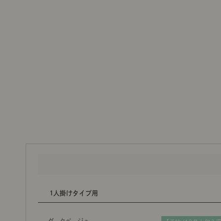
1人掛けタイプ用
ダークベージュ