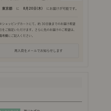
東京都
8月20日(木)
に
にお届けが可能です。
再入荷をメールでお知らせします