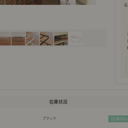
ブラック
【在庫切れ