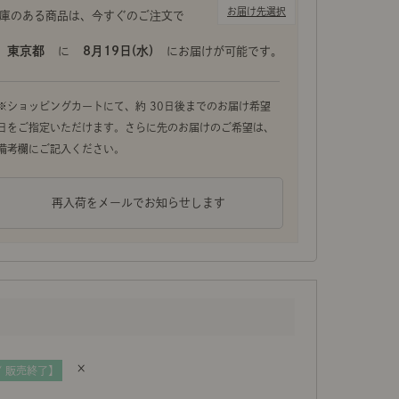
お届け先選択
狭いスペースで力を発揮する「tower（タワー）」シリ
東京都
8月19日(水)
に
にお届けが可能です。
マットな質感のスチールを使用した、シンプルで落ち着
再入荷をメールでお知らせします
×
/ 販売終了】