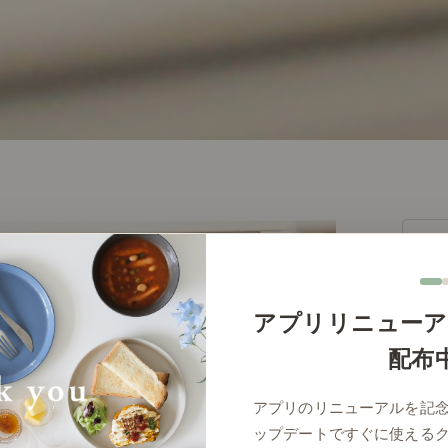
アプリリニューア
配布
価
アプリのリニューアルを記
ップデートですぐに使える