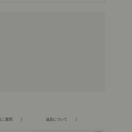
るご質問
返品について