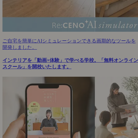
ご自宅を簡単にAIシミュレーションできる画期的なツールを
開発しました。
インテリアを「動画×体験」で学べる学校。「無料オンライ
スクール」を開校いたします。