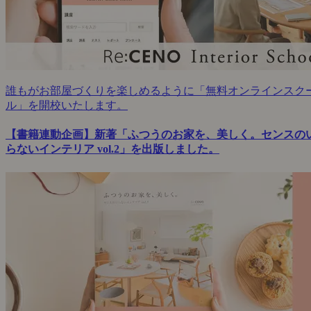
誰もがお部屋づくりを楽しめるように「無料オンラインスク
ル」を開校いたします。
【書籍連動企画】新著「ふつうのお家を、美しく。センスの
らないインテリア vol.2」を出版しました。