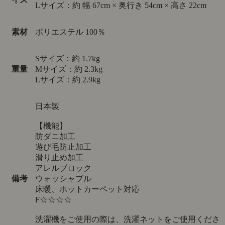
Lサイズ：約 幅 67cm × 奥行き 54cm × 高さ 22cm
素材
ポリエステル 100％
Sサイズ：約 1.7kg
重量
Mサイズ：約 2.3kg
Lサイズ：約 2.9kg
日本製
【機能】
防ダニ加工
遊び毛防止加工
滑り止め加工
アレルブロック
備考
ウォッシャブル
床暖、ホットカーペット対応
F☆☆☆☆
洗濯機をご使用の際は、洗濯ネットをご使用くださ