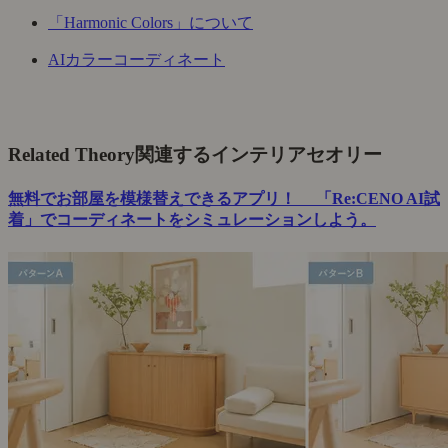
「Harmonic Colors」について
AIカラーコーディネート
Related Theory
関連するインテリアセオリー
無料でお部屋を模様替えできるアプリ！ 「Re:CENO AI試
着」でコーディネートをシミュレーションしよう。