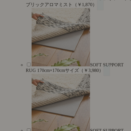
ブリックアロマミスト（￥1,870）
SOFT SUPPORT
RUG 170cm×170cmサイズ（￥3,980）
SOFT SUPPORT