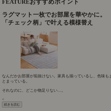
FEATURE
おすすめポイント
ラグマット一枚でお部屋を華やかに。
「チェック柄」で叶える模様替え
なんだかお部屋が垢抜けない。家具も揃っているし、色味も
とまっている。
それなのに、どこか物足りない…。
<
続きを読む