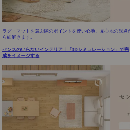
ラグ・マットを選ぶ際のポイントを使い心地、見心地の観点
ら紐解きます。
センスのいらないインテリア｜「3Dシミュレーション」で完
成をイメージする