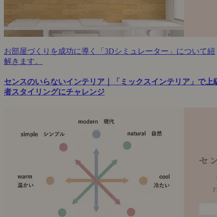
お部屋づくりを成功に導く「3Dシミュレーター」について紐
解きます。
センスのいらないインテリア｜「ミックスインテリア」で上
者スタイリングにチャレンジ