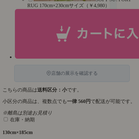
RUG 170cm×230cmサイズ（￥4,980）
店舗の展示を確認する
こちらの商品は
送料区分：小
です。
小区分の商品は、複数点でも
一律 560円
で配送が可能です。
※離島は別途お見積り
在庫・納期
130cm×185cm