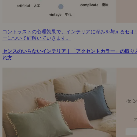
コントラストの心理効果で、インテリアに深みを与えるセオ
ーについて紐解いていきます。
センスのいらないインテリア｜「アクセントカラー」の取り
れ方