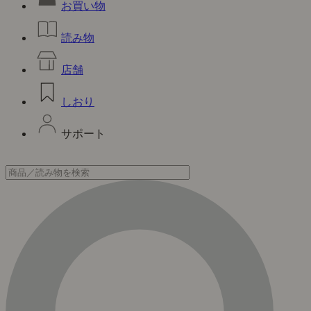
お買い物
読み物
店舗
しおり
サポート