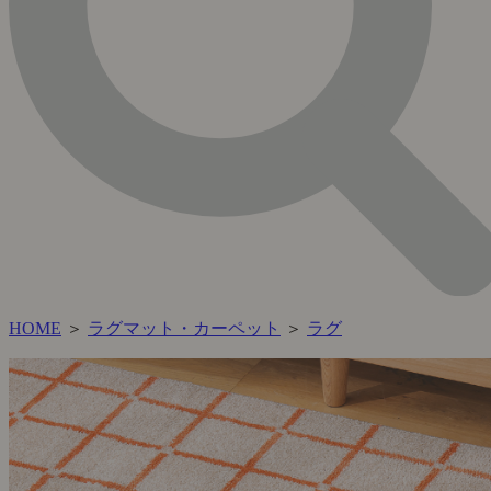
HOME
＞
ラグマット・カーペット
＞
ラグ