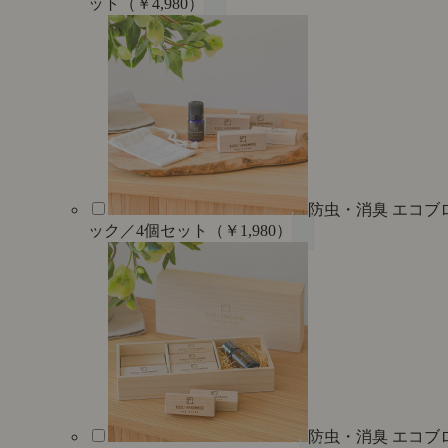
ット（￥4,980）
防虫・消臭 エコブ
ック／4個セット（￥1,980）
防虫・消臭 エコブ