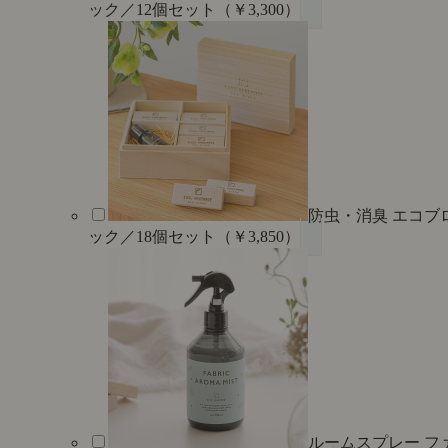
ック／12個セット（￥3,300）
防虫・消臭 エコブ
ック／18個セット（￥3,850）
ルームスプレー フ