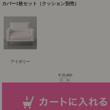
カバー1枚セット（クッション別売）
アイボリー
￥20,400