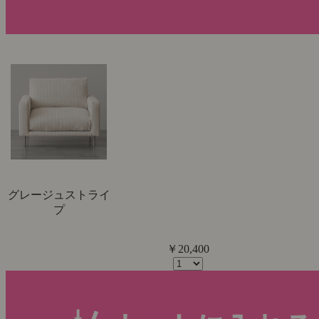
グレージュストライ
プ
￥20,400