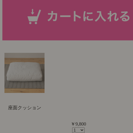
座面クッション
￥9,800