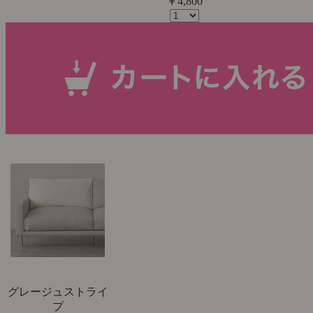
￥4,800
グレージュストライ
プ