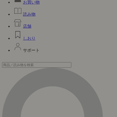
お買い物
読み物
店舗
しおり
サポート