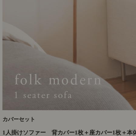
カバーセット
1人掛けソファー 背カバー1枚＋座カバー1枚＋本