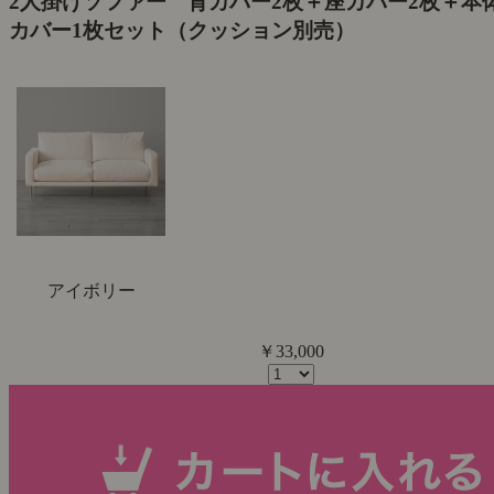
2人掛けソファー 背カバー2枚＋座カバー2枚＋本
カバー1枚セット（クッション別売）
アイボリー
￥33,000