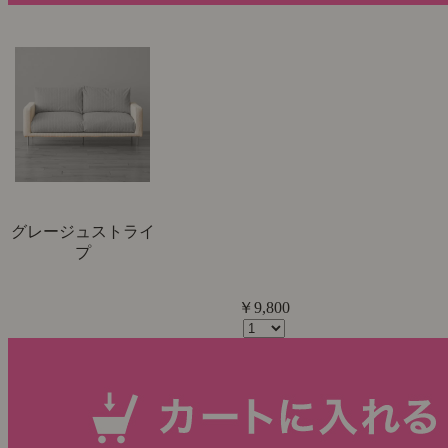
グレージュストライ
プ
￥9,800