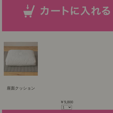
座面クッション
￥9,800