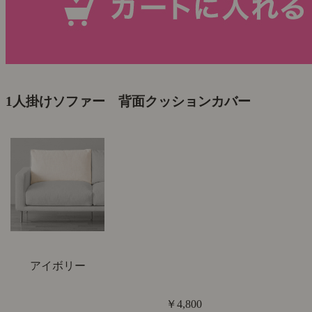
1人掛けソファー 背面クッションカバー
アイボリー
￥4,800