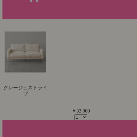
グレージュストライ
プ
￥33,000