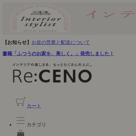
【お知らせ】
お盆の営業と配送について
書籍「ふつうのお家を、美しく。」発売しました！
カート
カテゴリ