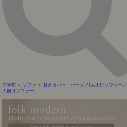
HOME
＞
ソファ
＞
替えカバー・パーツ
／
1人掛けソファー
／
人掛けソファー