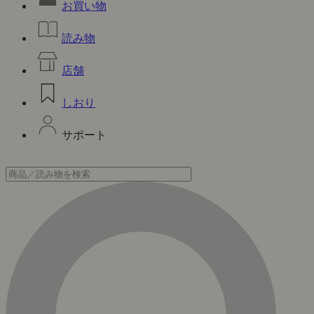
お買い物
読み物
店舗
しおり
サポート