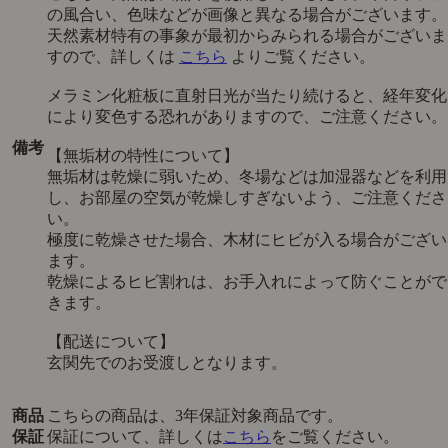
の風合い、色味などが画像と異なる場合がございます。
天然素材特有の事象が最初からみられる場合がございま
すので、詳しくは
こちら
よりご覧ください。
メラミン化粧板に直射日光が当たり続けると、経年変化
により変色する恐れがありますので、ご注意ください。
備考
【無垢材の特性について】
無垢材は乾燥に弱いため、冬場などは加湿器などを利用
し、お部屋の空気が乾燥しすぎないよう、ご注意くださ
い。
極度に乾燥させた場合、木材にヒビが入る場合がござい
ます。
乾燥によるヒビ割れは、お手入れによって防ぐことがで
きます。
【配送について】
玄関先でのお受渡しとなります。
商品
こちらの商品は、3年保証対象商品です。
保証
保証について、詳しくは
こちら
をご覧ください。