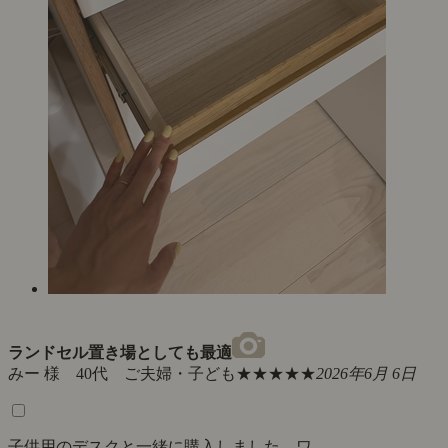
ランドセル置き場としても最適
みー 様 40代 ご夫婦・子ども
★★★★★
2026年6月 6日
子供用のデスクと一緒に購入しました。ワ