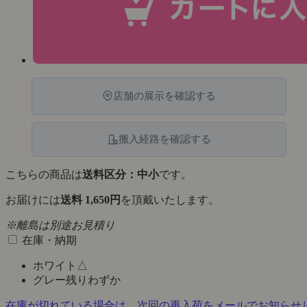
店舗の展示を確認する
搬入経路を確認する
こちらの商品は
送料区分：中小
です。
お届けには
送料 1,650円
を頂戴いたします。
※離島は別途お見積り
在庫・納期
ホワイト
△
グレー
残りわずか
在庫が切れている場合は、次回の再入荷をメールでお知らせ