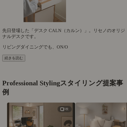
先日登場した「デスク CALN（カルン）」。リセノのオリジ
ナルデスクです。
リビングダイニングでも、ON/O
続きを読む
Professional Styling
スタイリング提案事
例
3枚