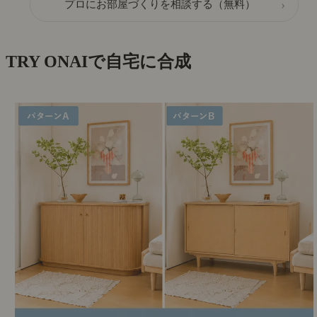
›
プロにお部屋づくりを相談する（無料）
TRY ON
AIで自宅に合成