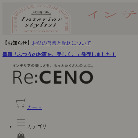
【お知らせ】
お盆の営業と配送について
書籍「ふつうのお家を、美しく。」発売しました！
カート
カテゴリ