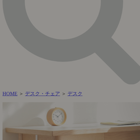
HOME
＞
デスク・チェア
＞
デスク