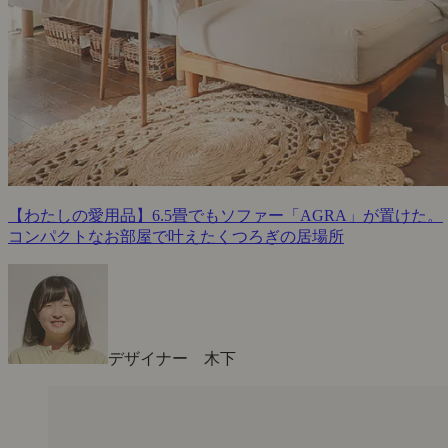
【わたしの愛用品】6.5畳でもソファー「AGRA」が置けた。
コンパクトなお部屋で叶えたくつろぎの居場所
デザイナー 木下