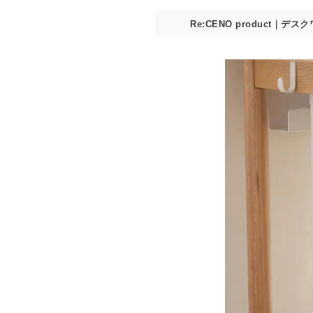
Re:CENO product｜デスク