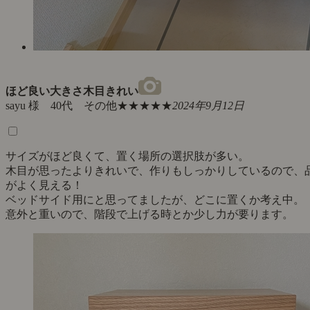
ほど良い大きさ木目きれい
sayu 様 40代 その他
★★★★★
2024年9月12日
サイズがほど良くて、置く場所の選択肢が多い。
木目が思ったよりきれいで、作りもしっかりしているので、
がよく見える！
ベッドサイド用にと思ってましたが、どこに置くか考え中。
意外と重いので、階段で上げる時とか少し力が要ります。