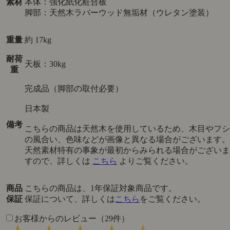
素材
本体：強化紙化粧合板
脚部：天然木ラバーウッド無垢材（ウレタン塗装）
重量
約 17kg
耐荷
天板：30kg
重
完成品（脚部の取付必要）
日本製
備考
こちらの商品は天然木を使用しているため、木目やフシ
の風合い、色味などが画像と異なる場合がございます。
天然素材特有の事象が最初からみられる場合がございま
すので、詳しくは
こちら
よりご覧ください。
商品
こちらの商品は、1年保証対象商品です。
保証
保証について、詳しくは
こちら
をご覧ください。
お客様からのレビュー（29件）