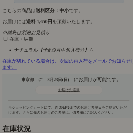
こちらの商品は
送料区分：中小
です。
お届けには
送料 1,650円
を頂戴いたします。
※離島は別途お見積り
在庫・納期
ナチュラル
【予約/9月中旬入荷分】
△
在庫が切れている場合は、次回の再入荷をメールでお知らせ
ます。
に
にお届けが可能です。
東京都
8月23日(日)
お届け先選択
在庫状況