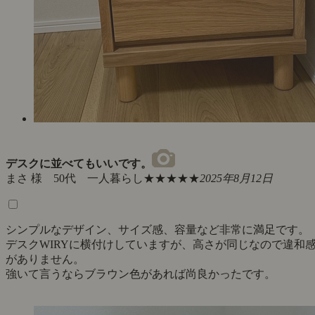
デスクに並べてもいいです。
まさ 様 50代 一人暮らし
★★★★★
2025年8月12日
シンプルなデザイン、サイズ感、容量など非常に満足です。
デスクWIRYに横付けしていますが、高さが同じなので違和
がありません。
強いて言うならブラウン色があれば尚良かったです。