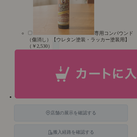
専用コンパウンド
（傷消し）【ウレタン塗装・ラッカー塗装用】
（￥2,530）
店舗の展示を確認する
搬入経路を確認する