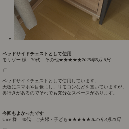
ベッドサイドチェストとして使用
モリゾー 様 30代 その他
★★★★★
2025年5月 6日
ベッドサイドチェストとして使用しています。
天板にスマホや目覚まし、リモコンなどを置いていますが、
奥行きがあるのでそれでも充分なスペースがあります。
今回もよかったです
Ume 様 40代 ご夫婦・子ども
★★★★★
2025年3月20日