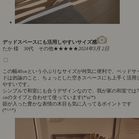
デッドスペースにも活用しやすいサイズ感
たか 様 30代 その他
★★★★★
2024年3月 2日
この幅40㎝という小ぶりなサイズが何気に便利で、ベッドサ
ドは勿論のこと、ちょっとした空きスペースにも上手く活用
やすいです。
シンプルで和室にも合うデザインなので、我が家の和室では7
㎝のタイプと合わせて使っています(*'ω'*)
節が入った豊かな表情の木目も気に入ってるポイントです
(*^^*)