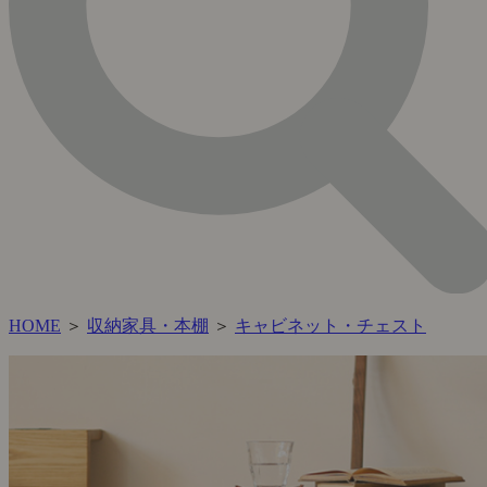
HOME
＞
収納家具・本棚
＞
キャビネット・チェスト