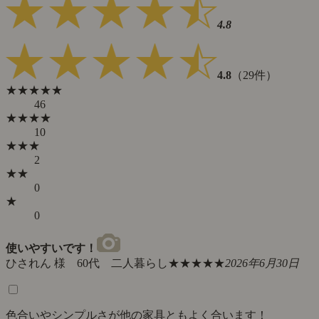
4.8
4.8
（29件）
★★★★★
46
★★★★
10
★★★
2
★★
0
★
0
使いやすいです！
ひされん 様 60代 二人暮らし
★★★★★
2026年6月30日
色合いやシンプルさが他の家具ともよく合います！