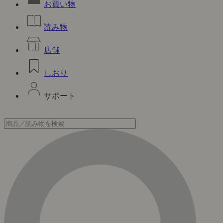
お買い物
読み物
店舗
しおり
サポート