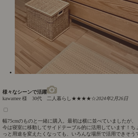
様々なシーンで活躍
kawamee 様 30代 二人暮らし
★★★★☆
2024年2月26日
幅75cmのものと一緒に購入。最初は横に並べていましたが、
今は寝室に移動してサイドテーブル的に活用しています！ち
っと用途を変えたくなっても、いろんな場所で活用できそう