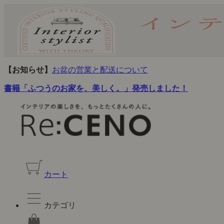
【お知らせ】
お盆の営業と配送について
書籍「ふつうのお家を、美しく。」発売しました！
カート
カテゴリ