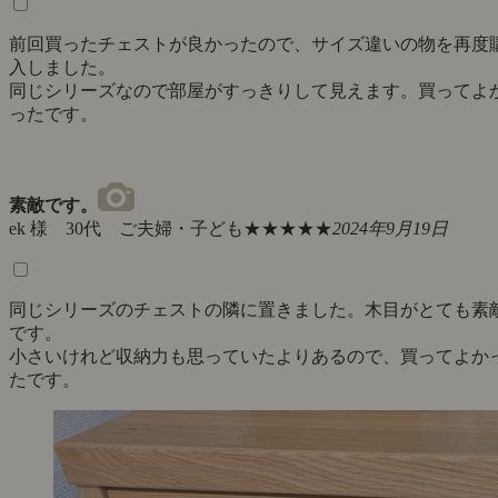
前回買ったチェストが良かったので、サイズ違いの物を再度
入しました。
同じシリーズなので部屋がすっきりして見えます。買ってよ
ったです。
素敵です。
ek 様 30代 ご夫婦・子ども
★★★★★
2024年9月19日
同じシリーズのチェストの隣に置きました。木目がとても素
です。
小さいけれど収納力も思っていたよりあるので、買ってよか
たです。