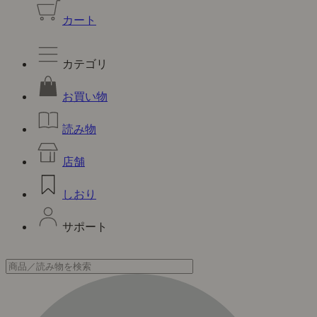
カート
カテゴリ
お買い物
読み物
店舗
しおり
サポート