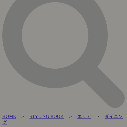
HOME
＞
STYLING BOOK
＞
エリア
＞
ダイニン
グ