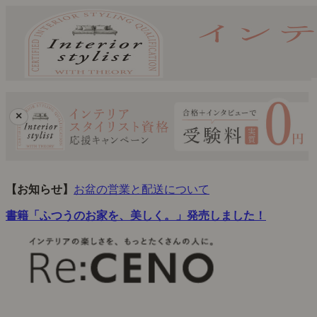
×
【お知らせ】
お盆の営業と配送について
書籍「ふつうのお家を、美しく。」発売しました！