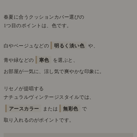
春夏に合うクッションカバー選びの
1つ目のポイントは、色です。
白やベージュなどの
明るく淡い色
や、
青や緑などの
寒色
を選ぶと、
お部屋が一気に、涼し気で爽やかな印象に。
リセノが提唱する
ナチュラルヴィンテージスタイルでは、
アースカラー
または
無彩色
で
取り入れるのがポイントです。