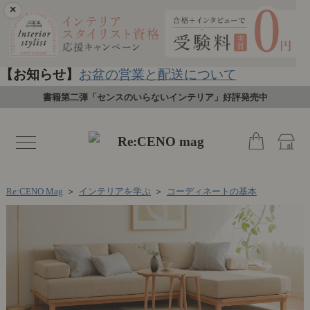
×
【お知らせ】
お盆の営業と配送について
書籍第二弾「センスのいらないインテリア」好評発売中
toggle
navigation
Re:CENO Mag
＞
インテリアを学ぶ
＞
コーディネートの基本