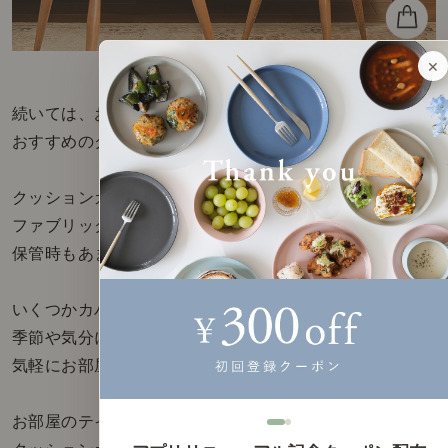
×
続いては、お部屋で季節感を楽しめる
おすすめのクッションカバーを5つご紹介します。
クッションカバーは、
ファブリックの中でも手に入れやすく、
保管時もあまりスペースを取りません。
いくつかカバーを持っていると、
季節や気分に合わせて付け替えができ、
気軽にお部屋の雰囲気を変えられます。
お部屋のテイストやお好みに合う