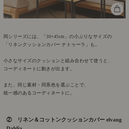
同シリーズには、「30×45cm」の小ぶりなサイズの
「リネンクッションカバー ナトゥーラ」も。
小さなサイズのクッションと組み合わせて使うと、
コーディネートに動きが出ます。
また、同じ素材・同系色を選ぶことで、
統一感のあるコーディネートに。
② リネン＆コットンクッションカバー elvang
Dahlia