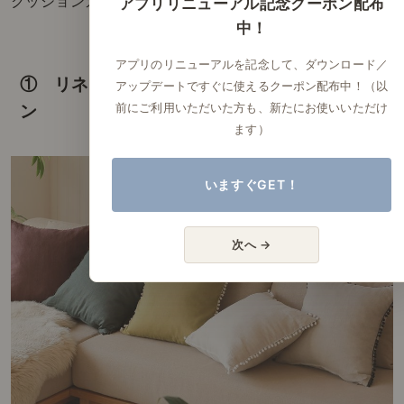
クッションカバーを探してみてください。
アプリリニューアル記念クーポン配布
中！
アプリのリニューアルを記念して、ダウンロード／
① リネンクッションカバー ナトゥーラボンボ
アップデートですぐに使えるクーポン配布中！（以
前にご利用いただいた方も、新たにお使いいただけ
ン
ます）
いますぐGET！
次へ →