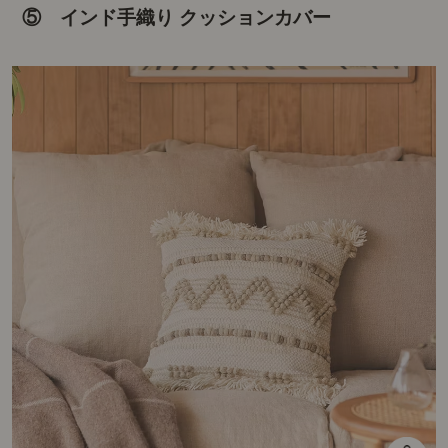
⑤ インド手織り クッションカバー