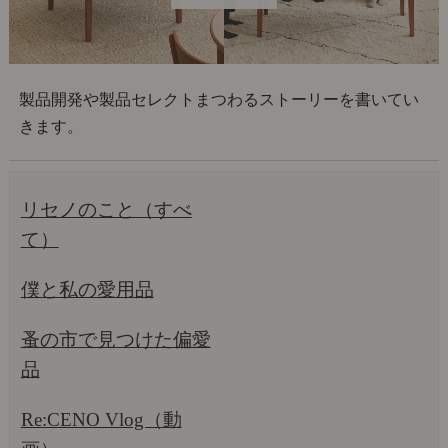
製品開発や製品セレクトまつわるストーリーを書いてい
きます。
リセノのこと（すべ
て）
僕と私の愛用品
蚤の市で見つけた偏愛
品
Re:CENO Vlog（動