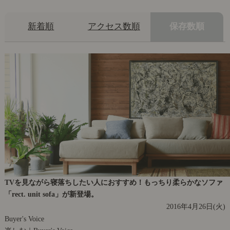
新着順
アクセス数順
保存数順
TVを見ながら寝落ちしたい人におすすめ！もっちり柔らかなソファ
「rect. unit sofa」が新登場。
2016年4月26日(火)
Buyer's Voice