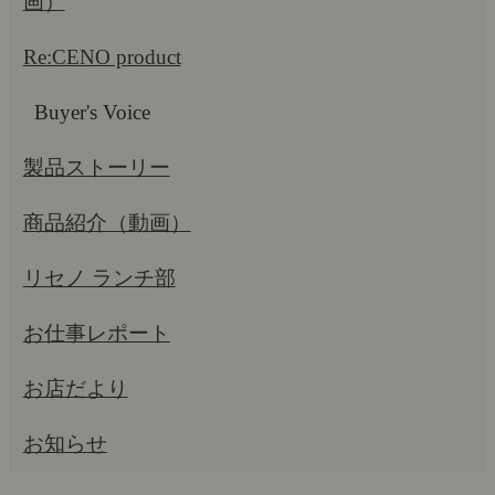
画）
Re:CENO product
Buyer's Voice
製品ストーリー
商品紹介（動画）
リセノ ランチ部
お仕事レポート
お店だより
お知らせ