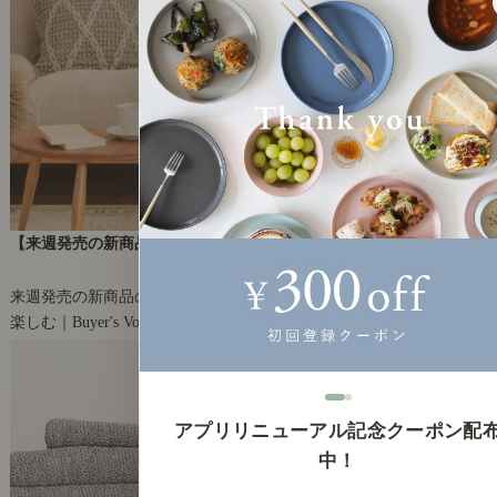
【来週発売の新商品】2022年11月2週目の新商品をご紹介します。
2022年11月04日(金)
来週発売の新商品の魅力を、お届けします。
楽しむ｜Buyer's Voice
19
アプリリニューアル記念クーポン配
中！