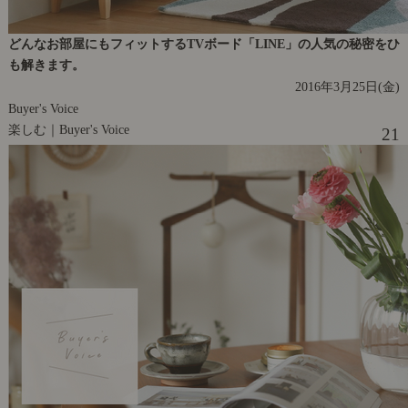
どんなお部屋にもフィットするTVボード「LINE」の人気の秘密をひ
も解きます。
2016年3月25日(金)
Buyer's Voice
楽しむ｜Buyer's Voice
21