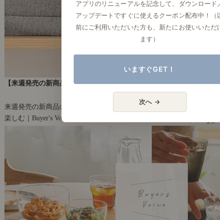
アプリのリニューアルを記念して、ダウンロード
アップデートですぐに使えるクーポン配布中！（
前にご利用いただいた方も、新たにお使いいただ
ます）
いますぐGET！
【来週発売の新商品】2023年1月2週目の新商品をご紹介します。
2023年1月06日(金)
次へ →
来週発売の新商品の魅力を、お届けします。
楽しむ｜Buyer's Voice
19