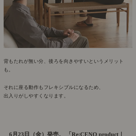
背もたれが無い分、後ろを向きやすいというメリット
も。
それに座る動作もフレキシブルになるため、
出入りがしやすくなります。
6月23日（金）発売。
「Re:CENO product｜