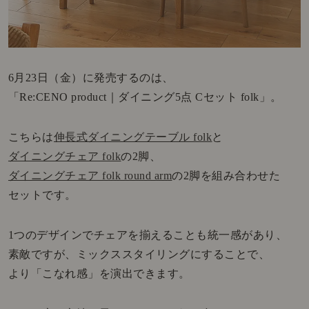
6月23日（金）に発売するのは、
「Re:CENO product｜ダイニング5点 Cセット folk」。
こちらは
伸長式ダイニングテーブル folk
と
ダイニングチェア folk
の2脚、
ダイニングチェア folk round arm
の2脚を組み合わせた
セットです。
1つのデザインでチェアを揃えることも統一感があり、
素敵ですが、ミックススタイリングにすることで、
より「こなれ感」を演出できます。