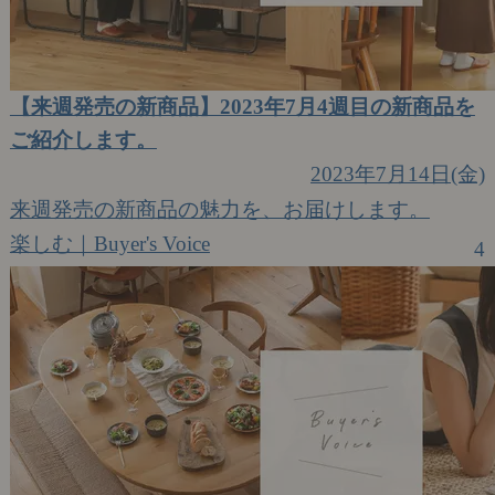
【来週発売の新商品】2023年7月4週目の新商品を
ご紹介します。
2023年7月14日(金)
来週発売の新商品の魅力を、お届けします。
楽しむ｜Buyer's Voice
4