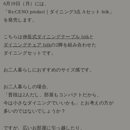
6月19日（月）には、
「Re:CENO product｜ダイニング3点 Aセット folk」
を発売します。
こちらは
伸長式ダイニングテーブル folk
と
ダイニングチェア folk
の2脚を組み合わせた
ダイニングセットです。
お二人暮らしにおすすめのサイズ感です。
お二人暮らしの場合、
「普段は2人だし、部屋もコンパクトだから、
今は小さなダイニングでいいかも」とお考えの方が
多いのではないでしょうか？
ですが、広いお部屋に引っ越したり、