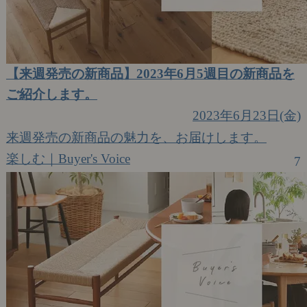
【来週発売の新商品】2023年6月5週目の新商品を
ご紹介します。
2023年6月23日(金)
来週発売の新商品の魅力を、お届けします。
楽しむ｜Buyer's Voice
7