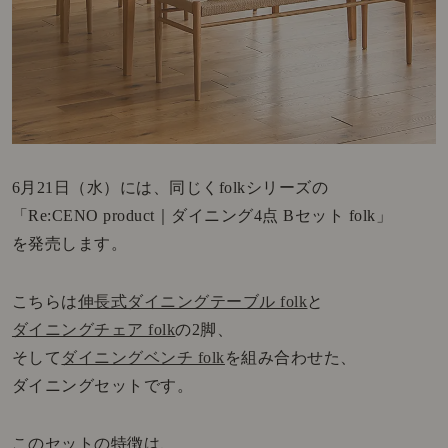
6月21日（水）には、同じくfolkシリーズの
「Re:CENO product｜ダイニング4点 Bセット folk」
を発売します。
こちらは
伸長式ダイニングテーブル folk
と
ダイニングチェア folk
の2脚、
そして
ダイニングベンチ folk
を組み合わせた、
ダイニングセットです。
このセットの特徴は、