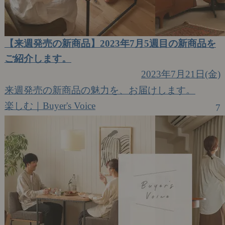
【来週発売の新商品】2023年7月5週目の新商品を
ご紹介します。
2023年7月21日(金)
来週発売の新商品の魅力を、お届けします。
楽しむ｜Buyer's Voice
7