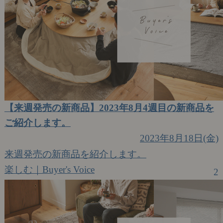
【来週発売の新商品】2023年8月4週目の新商品を
ご紹介します。
2023年8月18日(金)
来週発売の新商品を紹介します。
楽しむ｜Buyer's Voice
2