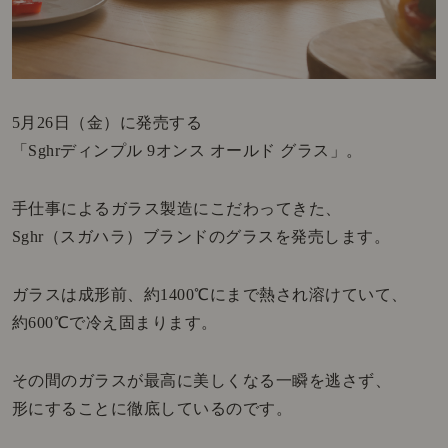
5月26日（金）に発売する
「Sghrディンプル 9オンス オールド グラス」。
手仕事によるガラス製造にこだわってきた、
Sghr（スガハラ）ブランドのグラスを発売します。
ガラスは成形前、約1400℃にまで熱され溶けていて、
約600℃で冷え固まります。
その間のガラスが最高に美しくなる一瞬を逃さず、
形にすることに徹底しているのです。