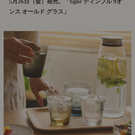
5月26日（金）発売。
「Sghr ディンプル 9オ
ンス オールド グラス」