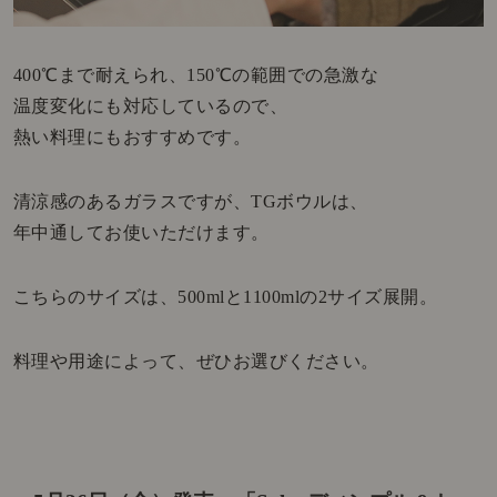
400℃まで耐えられ、150℃の範囲での急激な
温度変化にも対応しているので、
熱い料理にもおすすめです。
清涼感のあるガラスですが、TGボウルは、
年中通してお使いただけます。
こちらのサイズは、500mlと1100mlの2サイズ展開。
料理や用途によって、ぜひお選びください。