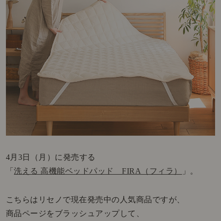
4月3日（月）に発売する
「
洗える 高機能ベッドパッド FIRA（フィラ）
」。
こちらはリセノで現在発売中の人気商品ですが、
商品ページをブラッシュアップして、