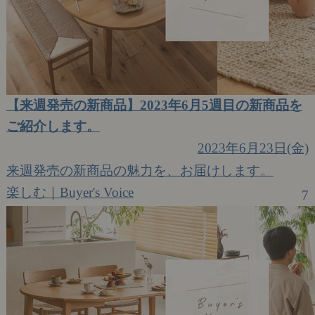
【来週発売の新商品】2023年6月5週目の新商品を
ご紹介します。
2023年6月23日(金)
来週発売の新商品の魅力を、お届けします。
楽しむ｜Buyer's Voice
7