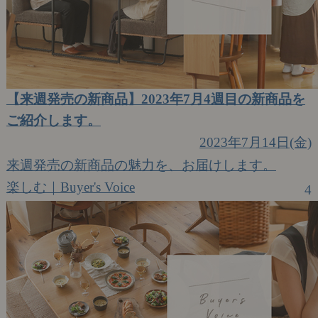
【来週発売の新商品】2023年7月4週目の新商品を
ご紹介します。
2023年7月14日(金)
来週発売の新商品の魅力を、お届けします。
楽しむ｜Buyer's Voice
4