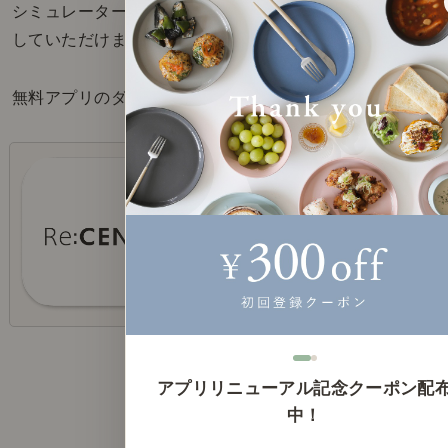
シミュレーターでお部屋イメージを確かめたり
していただけます。
無料アプリのダウンロードは、以下から
リセノ公式アプリのダウンロード
はこちら
無料でご利用いただけます。
アプリリニューアル記念クーポン配
中！