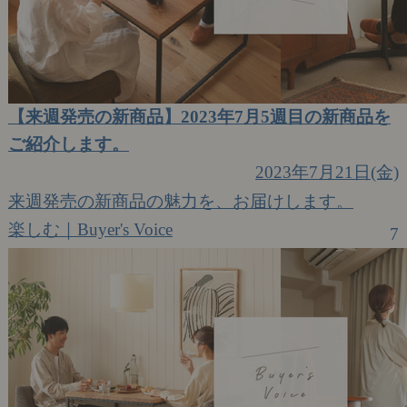
【来週発売の新商品】2023年7月5週目の新商品を
ご紹介します。
2023年7月21日(金)
来週発売の新商品の魅力を、お届けします。
楽しむ｜Buyer's Voice
7