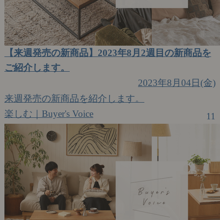
【来週発売の新商品】2023年8月2週目の新商品を
ご紹介します。
2023年8月04日(金)
来週発売の新商品を紹介します。
楽しむ｜Buyer's Voice
11