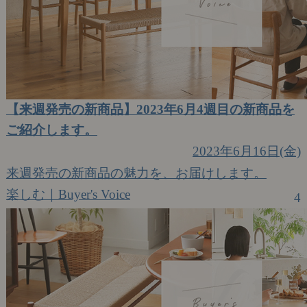
【来週発売の新商品】2023年6月4週目の新商品を
ご紹介します。
2023年6月16日(金)
来週発売の新商品の魅力を、お届けします。
楽しむ｜Buyer's Voice
4