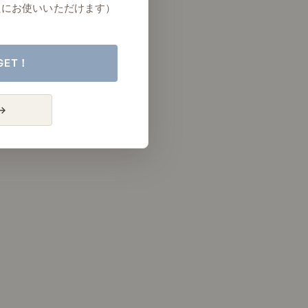
たにお使いいただけます）
GET！
→