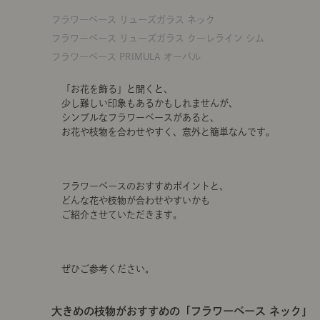
フラワーベース リューズガラス ネック
フラワーベース リューズガラス クーレライン シム
フラワーベース PRIMULA オーバル
「お花を飾る」と聞くと、
少し難しい印象もあるかもしれませんが、
シンプルなフラワーベースがあると、
お花や枝物を合わせやすく、意外と簡単なんです。
フラワーベースのおすすめポイントと、
どんな花や枝物が合わせやすいかも
ご紹介させていただきます。
ぜひご参考ください。
大きめの枝物がおすすめの「フラワーベース ネック」