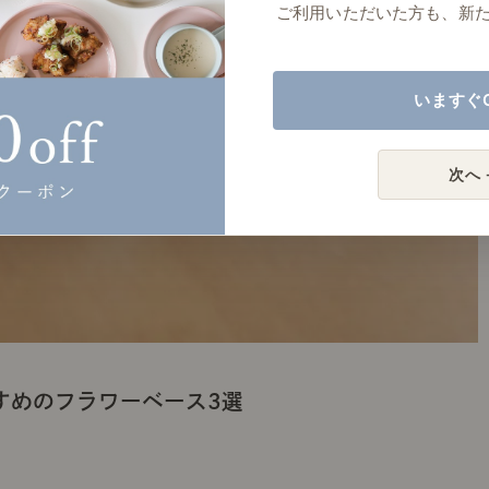
ご利用いただいた方も、新
いますぐ
次へ 
すめのフラワーベース3選