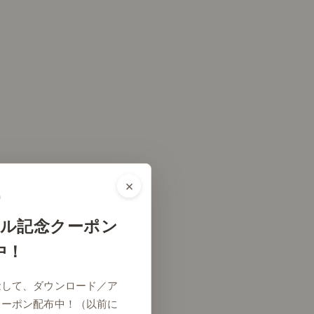
×
ル記念クーポン
中！
念して、ダウンロード／ア
クーポン配布中！（以前に