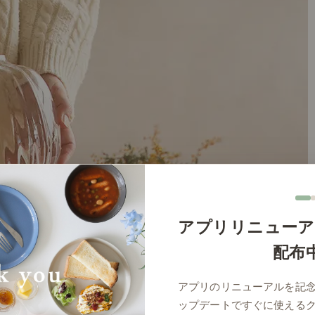
アプリリニューア
配布
アプリのリニューアルを記
ップデートですぐに使える