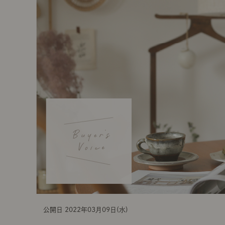
t
i
o
n
公開日 2022年03月09日(水)