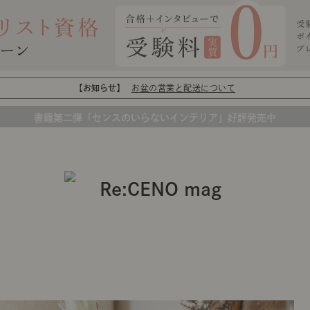
【お知らせ】
お盆の営業と配送について
書籍第二弾「センスのいらないインテリア」好評発売中