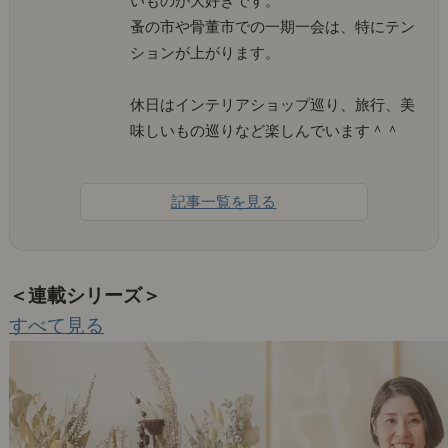
いものが大好きです。
蚤の市や骨董市での一期一会は、特にテン
ションが上がります。
休日はインテリアショップ巡り、旅行、美
味しいもの巡りなど楽しんでいます＾＾
記事一覧を見る
＜連載シリーズ＞
すべて見る