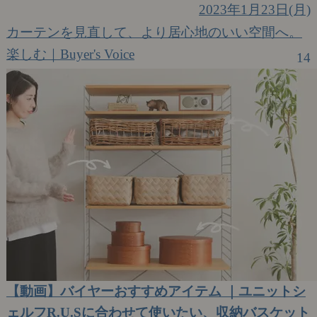
2023年1月23日(月)
カーテンを見直して、より居心地のいい空間へ。
楽しむ｜Buyer's Voice
14
【動画】バイヤーおすすめアイテム ｜ユニットシ
ェルフR.U.Sに合わせて使いたい、収納バスケット