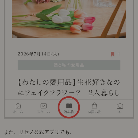
また、
リセノ公式アプリ
でも、