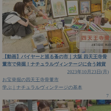
【動画】バイヤーと巡る蚤の市｜大阪 四天王寺骨
董市で発掘！ナチュラルヴィンテージに合う雑貨
2023年10月23日(月)
お宝発掘の四天王寺骨董市
学ぶ｜ナチュラルヴィンテージの基本
7