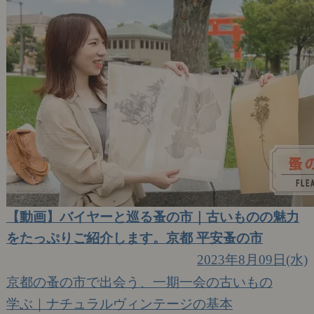
【動画】バイヤーと巡る蚤の市｜古いものの魅力
をたっぷりご紹介します。京都 平安蚤の市
2023年8月09日(水)
京都の蚤の市で出会う、一期一会の古いもの
学ぶ｜ナチュラルヴィンテージの基本