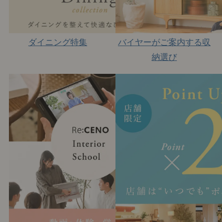
ダイニング特集
バイヤーがご案内する収
納選び