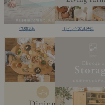
涼感寝具
リビング家具特集