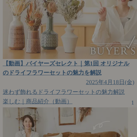
【動画】バイヤーズセレクト｜第1回 オリジナル
のドライフラワーセットの魅力を解説
2025年4月18日(金)
迷わず飾れるドライフラワーセットの魅力解説
楽しむ｜商品紹介（動画）
1