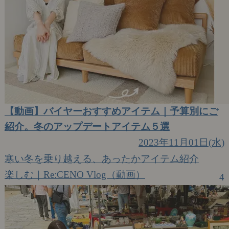
【動画】バイヤーおすすめアイテム｜予算別にご
紹介。冬のアップデートアイテム５選
2023年11月01日(水)
寒い冬を乗り越える、あったかアイテム紹介
楽しむ｜Re:CENO Vlog（動画）
4