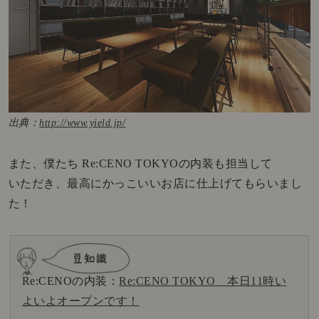
出典：
http://www.yield.jp/
また、僕たち Re:CENO TOKYOの内装も担当して
いただき、最高にかっこいいお店に仕上げてもらいまし
た！
Re:CENOの内装：
Re:CENO TOKYO 本日11時い
よいよオープンです！