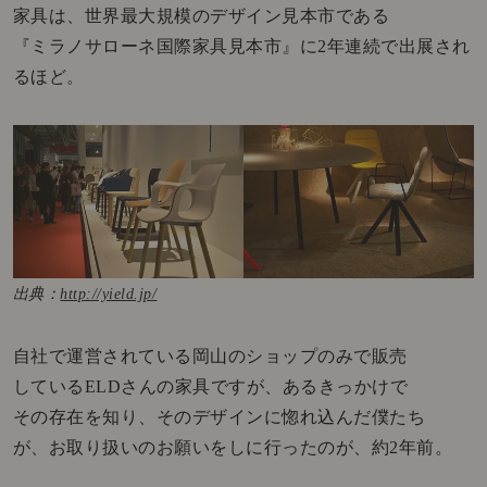
家具は、世界最大規模のデザイン見本市である
『ミラノサローネ国際家具見本市』に2年連続で出展され
るほど。
出典：
http://yield.jp/
自社で運営されている岡山のショップのみで販売
しているELDさんの家具ですが、あるきっかけで
その存在を知り、そのデザインに惚れ込んだ僕たち
が、お取り扱いのお願いをしに行ったのが、約2年前。