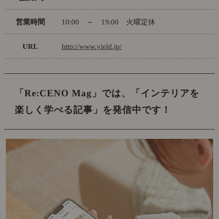
営業時間
10:00 ～ 19:00 火曜定休
URL
http://www.yield.jp/
「Re:CENO Mag」では、
「インテリアを
楽しく学べる記事」を発信中です！