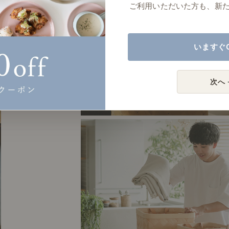
ご利用いただいた方も、新
いますぐ
# 夏の木漏れ日ピクニック
次へ 