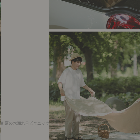
# 夏の木漏れ日ピクニック