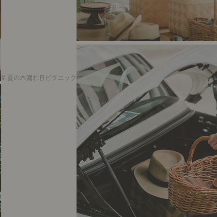
# 夏の木漏れ日ピクニック