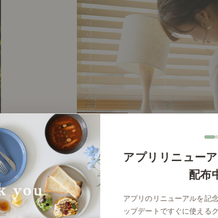
# 夏の木漏れ日ピクニック
アプリリニューア
配布
アプリのリニューアルを記
ップデートですぐに使える