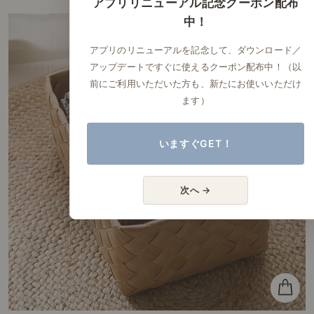
アプリリニューアル記念クーポン配布
中！
アプリのリニューアルを記念して、ダウンロード／
アップデートですぐに使えるクーポン配布中！（以
前にご利用いただいた方も、新たにお使いいただけ
ます）
いますぐGET！
次へ →