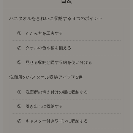
バスタオルをきれいに収納する３つのポイント
① たたみ方を工夫する
② タオルの色や柄を揃える
③ 見せる収納と隠す収納を使い分ける
洗面所のバスタオル収納アイデア5選
① 洗面所の備え付けの棚に収納する
② 引き出しに収納する
③ キャスター付きワゴンに収納する