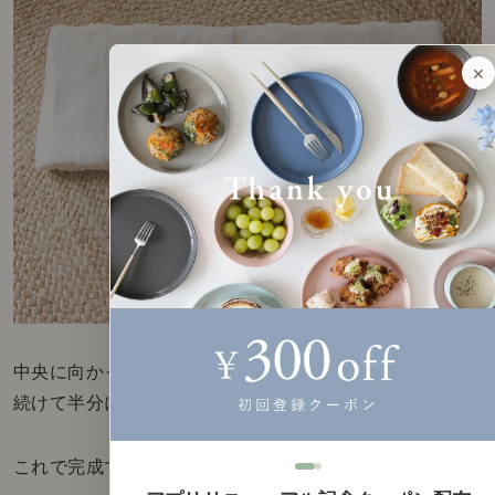
×
中央に向かって両端を折り、
続けて半分に折りましょう。
これで完成です。