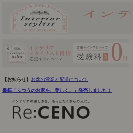
×
【お知らせ】
お盆の営業と配送について
書籍「ふつうのお家を、美しく。」発売しました！