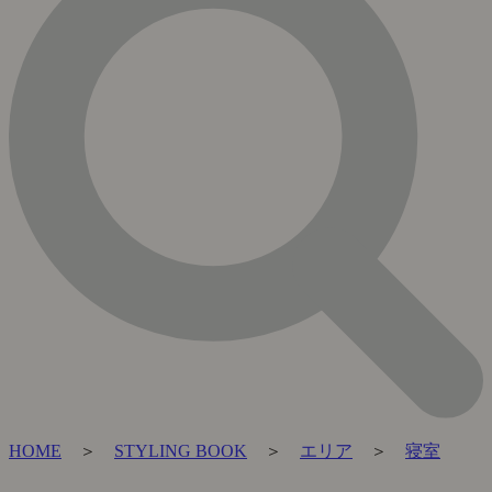
HOME
＞
STYLING BOOK
＞
エリア
＞
寝室