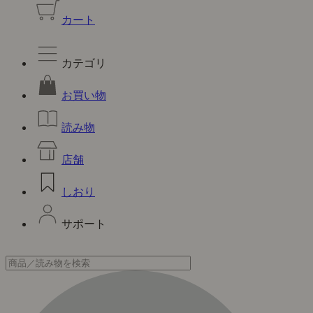
カート
カテゴリ
お買い物
読み物
店舗
しおり
サポート