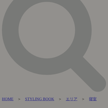
HOME
＞
STYLING BOOK
＞
エリア
＞
寝室