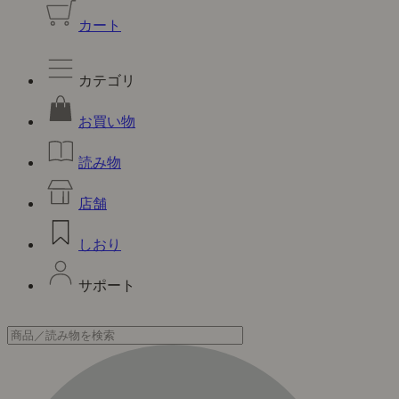
カート
カテゴリ
お買い物
読み物
店舗
しおり
サポート