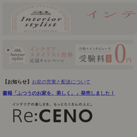
×
【お知らせ】
お盆の営業と配送について
書籍「ふつうのお家を、美しく。」発売しました！