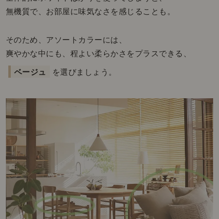
無機質で、お部屋に味気なさを感じることも。
そのため、アソートカラーには、
爽やかな中にも、程よい柔らかさをプラスできる、
ベージュ
を選びましょう。