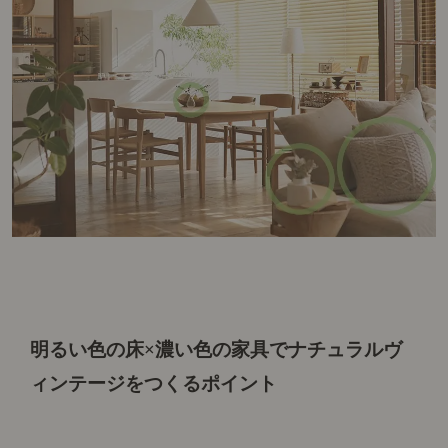
明るい色の床×濃い色の家具で
ナチュラルヴ
ィンテージをつくるポイント