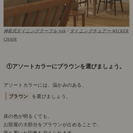
伸長式ダイニングテーブル folk
/
ダイニングチェアー WICKER
CHAIR
①アソートカラーにブラウンを選びましょう。
アソートカラーには、
温かみのある、
ブラウン
を選びましょう。
床の色が明るくても、
お部屋の大部分をブラウンが占めることで、
落ち着いた印象を与えられます。