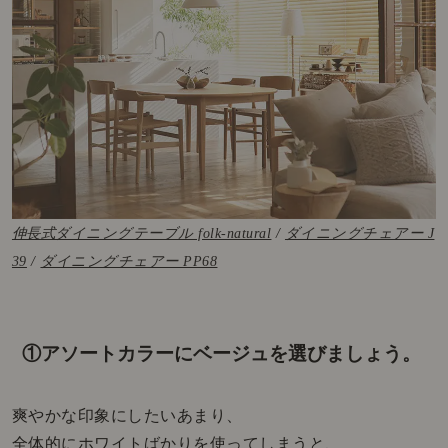
伸長式ダイニングテーブル folk-natural
/
ダイニングチェアー J
39
/
ダイニングチェアー PP68
①アソートカラーにベージュを選びましょう。
爽やかな印象にしたいあまり、
全体的にホワイトばかりを使ってしまうと、