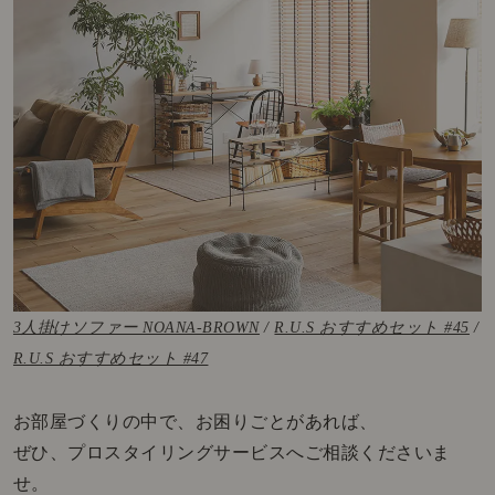
3人掛けソファー NOANA-BROWN
/
R.U.S おすすめセット #45
/
R.U.S おすすめセット #47
お部屋づくりの中で、お困りごとがあれば、
ぜひ、プロスタイリングサービスへご相談くださいま
せ。