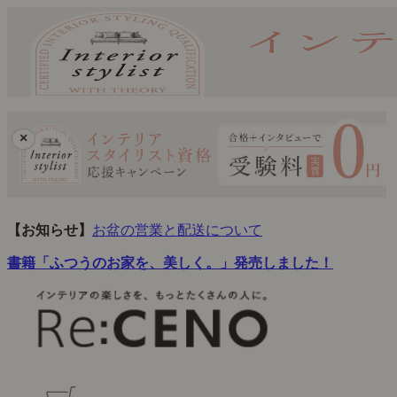
×
【お知らせ】
お盆の営業と配送について
書籍「ふつうのお家を、美しく。」発売しました！