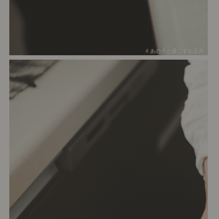
# あの子と過ごすお正月