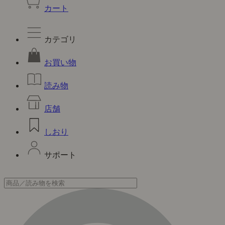
カート
カテゴリ
お買い物
読み物
店舗
しおり
サポート