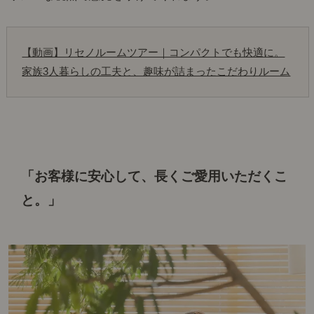
【動画】リセノルームツアー｜コンパクトでも快適に。
家族3人暮らしの工夫と、趣味が詰まったこだわりルーム
「お客様に安心して、長くご愛用いただくこ
と。」