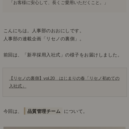
「お客様に安心して、長くご愛用いただくこと。」
こんにちは。人事部のおおにしです。
人事部の連載企画「リセノの裏側」。
前回は、「新卒採用入社式」の様子をお届けしました。
【リセノの裏側】vol.20　はじまりの春「リセノ初めての
入社式」
今回は、
品質管理チーム
について。