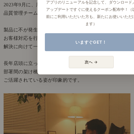
アプリのリニューアルを記念して、ダウンロード
2023年9月に、店長から
アップデートですぐに使えるクーポン配布中！（
品質管理チームへ異動になりました。
前にご利用いただいた方も、新たにお使いいただ
ます）
製品に不が発生した際は、いち早く
お客様対応を行うスタッフに寄り添い
いますぐGET！
解決に向けて一緒に尽力されている、関さん。
次へ →
長年店頭に立っていた経験を活かして、
部署間の架け橋的存在としても
ご活躍されている姿が印象的です。