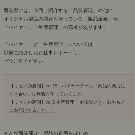
商品部には、今回ご紹介する「品質管理」の他に、
オリジナル製品の開発を行っている「製品企画」や、
「バイヤー」「生産管理」の部署があります。
「バイヤー」と「生産管理」については
以前ご紹介したお仕事レポートも、
ぜひご覧ください。
【リセノの裏側】vol.19　バイヤーチーム「商品の魅力に
向き合い、世界観を作っていくこと。」
【リセノの裏側】vol.6 生産管理 「必要なとき、お手もと
にお届けすること。」
そんな商品部は、製品の企画をはじめ