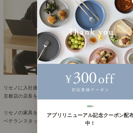
リセノに入社後は、約10年間、
京都店の店長を務めていた関さん。
リセノの家具を知り尽くした
アプリリニューアル記念クーポン配
ベテランスタッフです。
中！