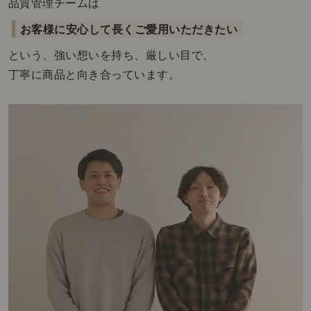
品質管理チームは
お客様に安心して長くご愛用いただきたい
という、強い想いを持ち、厳しい目で、
丁寧に商品と向き合っています。