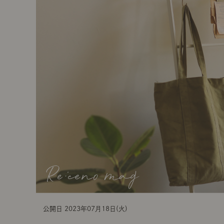
t
i
o
n
公開日 2023年07月18日(火)