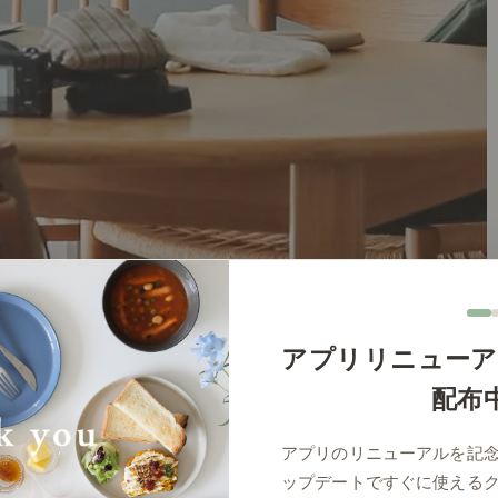
アプリリニューア
配布
アプリのリニューアルを記
ップデートですぐに使える