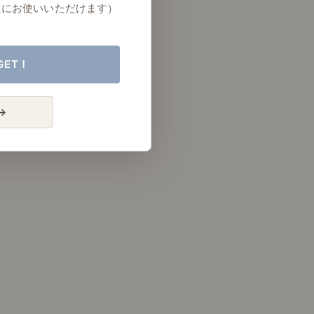
たにお使いいただけます）
GET！
→