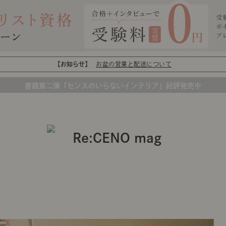
【お知らせ】
お盆の営業と配送について
書籍第二弾「センスのいらないインテリア」好評発売中