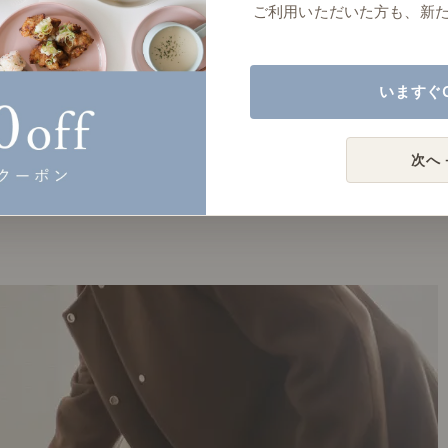
ご利用いただいた方も、新
いますぐ
次へ 