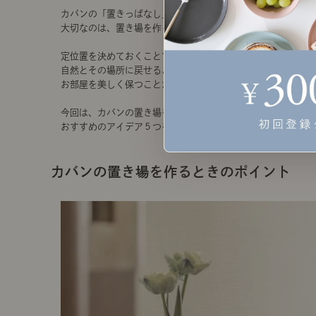
カバンの「置きっぱなし」を防止するために
大切なのは、置き場を作ること。
定位置を決めておくことで、
自然とその場所に戻せるようになり
お部屋を美しく保つことができます。
今回は、カバンの置き場を作るときのポイントと、
おすすめのアイデア５つをご紹介します。
カバンの置き場を作るときのポイント