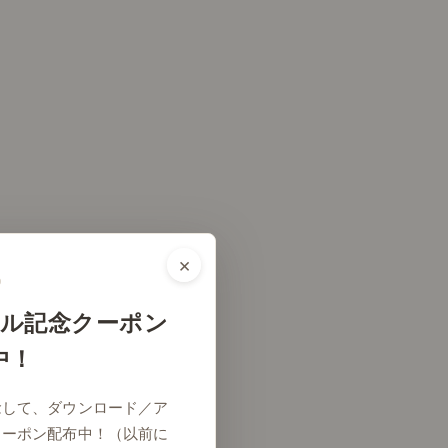
×
ル記念クーポン
中！
念して、ダウンロード／ア
クーポン配布中！（以前に