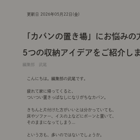
更新日 2026年05月22日(金)
「カバンの置き場」にお悩みの
5つの収納アイデアをご紹介し
編集部 武尾
こんにちは。編集部の武尾です。
疲れて家に帰ってくると、
ついつい置きっぱなしになりがちなカバン。
きちんと片付けた方がいいとは分かっていても、
床やソファー、イスの上などにポーンと置いて、
そのままになってしまう...
という方も、多いのではないでしょうか。