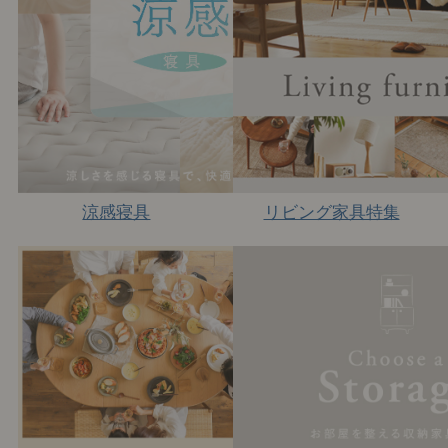
涼感寝具
リビング家具特集