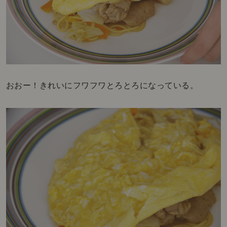
おおー！きれいにフワフワとろとろになっている。