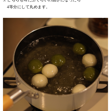
4等分にして丸めます。