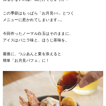
この季節はもっぱら「お月見○○」とつく
メニューに惹かれてしまいます...。
今回作ったノーマル白玉はそのままに、
アイスはバニラ味と、ほうじ茶味を。
最後に、つぶあんと栗を添えると
簡単「お月見パフェ」に！