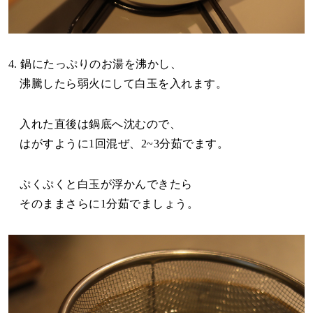
4. 鍋にたっぷりのお湯を沸かし、
沸騰したら弱火にして白玉を入れます。
入れた直後は鍋底へ沈むので、
はがすように1回混ぜ、2~3分茹でます。
ぷくぷくと白玉が浮かんできたら
そのままさらに1分茹でましょう。