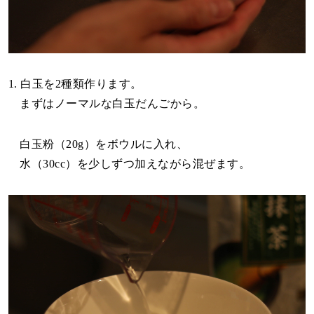
1. 白玉を2種類作ります。
まずはノーマルな白玉だんごから。
白玉粉（20g）をボウルに入れ、
水（30cc）を少しずつ加えながら混ぜます。