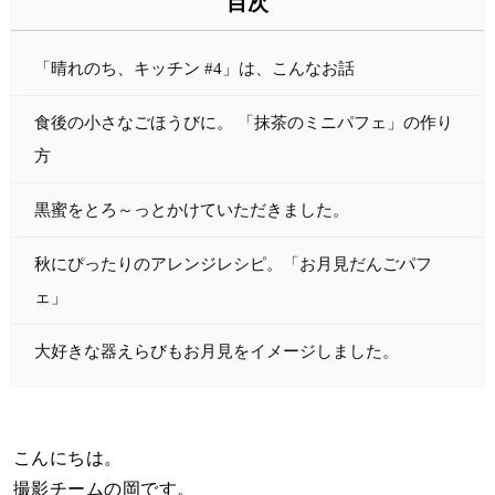
「晴れのち、キッチン #4」は、こんなお話
食後の小さなごほうびに。 「抹茶のミニパフェ」の作り
方
黒蜜をとろ～っとかけていただきました。
秋にぴったりのアレンジレシピ。「お月見だんごパフ
ェ」
大好きな器えらびもお月見をイメージしました。
こんにちは。
撮影チームの岡です。