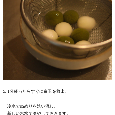
5. 1分経ったらすぐに白玉を救出。
冷水でぬめりを洗い流し、
新しい氷水で冷やしておきます。