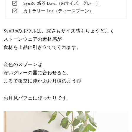
SyuRo 炻器 Bowl（Mサイズ、グレー）
カトラリー Lue（ティースプーン）
SyuRoのボウルは、深さもサイズ感もちょうどよく
ストーンウェアの素材感が
食材を上品に引き立ててくれます。
金色のスプーンは
深いグレーの器に合わせると、
まるで夜空に浮かぶお月様のよう◎
お月見パフェにぴったりです。