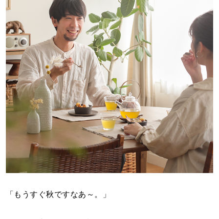
「もうすぐ秋ですなあ～。」