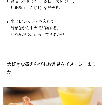
1. 醤油（小さじ2）、砂糖（大さじ1）、
片栗粉（小さじ1）を混ぜる。
2. 水（1/4カップ）を入れて
混ぜながら中火で加熱する。
とろみがついたら、できあがり。
大好きな器えらびも
お月見をイメージしまし
た。