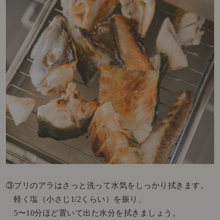
③ブリのアラはさっと洗って水気をしっかり拭きます。
軽く塩（小さじ1/2くらい）を振り、
5〜10分ほど置いて出た水分を拭きましょう。