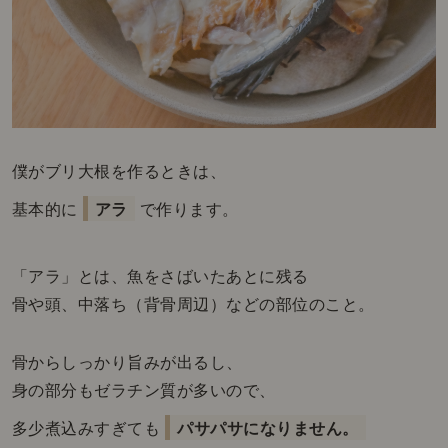
僕がブリ大根を作るときは、
基本的に
アラ
で作ります。
「アラ」とは、魚をさばいたあとに残る
骨や頭、中落ち（背骨周辺）などの部位のこと。
骨からしっかり旨みが出るし、
身の部分もゼラチン質が多いので、
多少煮込みすぎても
パサパサになりません。