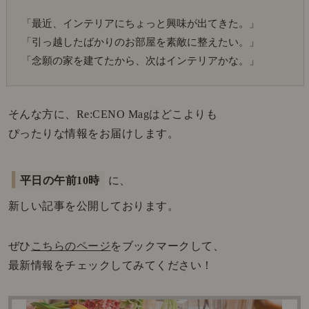
「最近、インテリアにちょっと興味が出てきた。」
「引っ越したばかりのお部屋を素敵に整えたい。」
「念願の家を建てたから、次はインテリアかな。」
そんな方に、Re:CENO Magはどこよりも
ぴったりな情報をお届けします。
平日の午前10時
に、
新しい記事を公開しております。
ぜひ
こちらのページ
をブックマークして、
最新情報をチェックしてみてください！