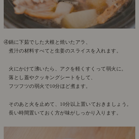
④鍋に下茹でした大根と焼いたアラ、
煮汁の材料すべてと生姜のスライスを入れます。
火にかけて沸いたら、アクを軽くすくって弱火に。
落とし蓋やクッキングシートをして、
フツフツの弱火で10分ほど煮ます。
そのあと火を止めて、10分以上置いておきましょう。
長い時間置いておく方が味がしっかり入ります。