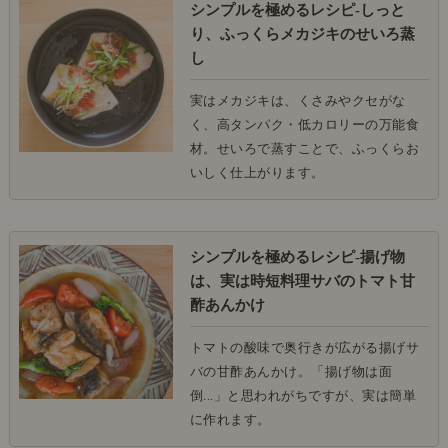
シンプルを極めるレシピ-しっと
り、ふっくらメカジキのせいろ蒸
し
実はメカジキは、くさみやクセがな
く、高タンパク・低カロリーの万能食
材。せいろで蒸すことで、ふっくらお
いしく仕上がります。
シンプルを極めるレシピ-揚げ物
は、実は時短料理サバのトマト甘
酢あんかけ
トマトの酸味で奥行きが広がる揚げサ
バの甘酢あんかけ。「揚げ物は面
倒...」と思われがちですが、実は簡単
に作れます。