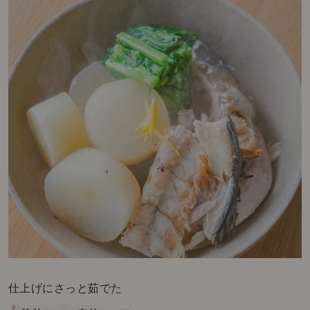
仕上げにさっと茹でた