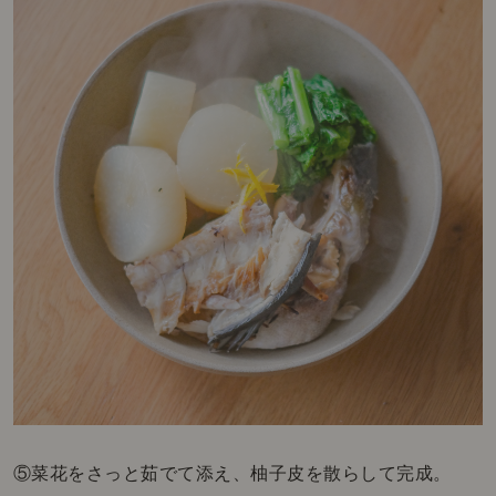
⑤菜花をさっと茹でて添え、柚子皮を散らして完成。