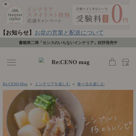
×
【お知らせ】
お盆の営業と配送について
書籍第二弾「センスのいらないインテリア」好評発売中
toggle
navigation
Re:CENO Mag
＞
インテリアを楽しむ
＞
食べるを楽しむ