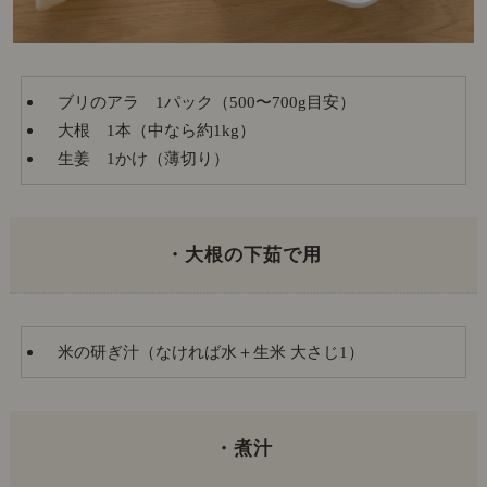
ブリのアラ 1パック（500〜700g目安）
大根 1本（中なら約1kg）
生姜 1かけ（薄切り）
・大根の下茹で用
米の研ぎ汁（なければ水＋生米 大さじ1）
・煮汁