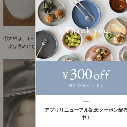
①大根は、3〜3.5cm厚の輪切りに。
皮は厚めにむいて、煮崩れしないよう面取りします。
アプリリニューアル記念クーポン配
中！