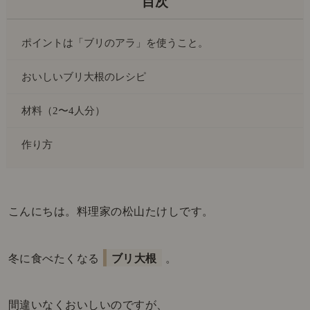
ポイントは「ブリのアラ」を使うこと。
おいしいブリ大根のレシピ
材料（2〜4人分）
作り方
こんにちは。料理家の松山たけしです。
冬に食べたくなる
ブリ大根
。
間違いなくおいしいのですが、